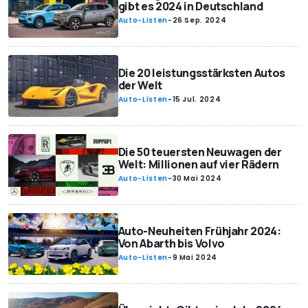
gibt es 2024 in Deutschland
Auto-Listen
-
26 Sep. 2024
Die 20 leistungsstärksten Autos
der Welt
Auto-Listen
-
15 Jul. 2024
Die 50 teuersten Neuwagen der
Welt: Millionen auf vier Rädern
Auto-Listen
-
30 Mai 2024
Auto-Neuheiten Frühjahr 2024:
Von Abarth bis Volvo
Auto-Listen
-
9 Mai 2024