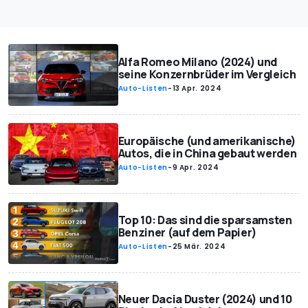
Alfa Romeo Milano (2024) und
seine Konzernbrüder im Vergleich
Auto-Listen
-
13 Apr. 2024
Europäische (und amerikanische)
Autos, die in China gebaut werden
Auto-Listen
-
9 Apr. 2024
Top 10: Das sind die sparsamsten
Benziner (auf dem Papier)
Auto-Listen
-
25 Mär. 2024
Neuer Dacia Duster (2024) und 10