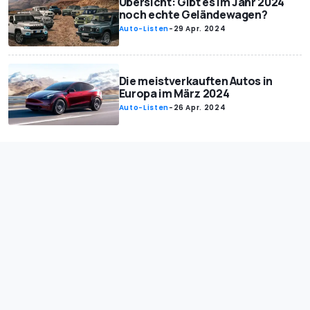
Übersicht: Gibt es im Jahr 2024
noch echte Geländewagen?
Auto-Listen
-
29 Apr. 2024
Die meistverkauften Autos in
Europa im März 2024
Auto-Listen
-
26 Apr. 2024