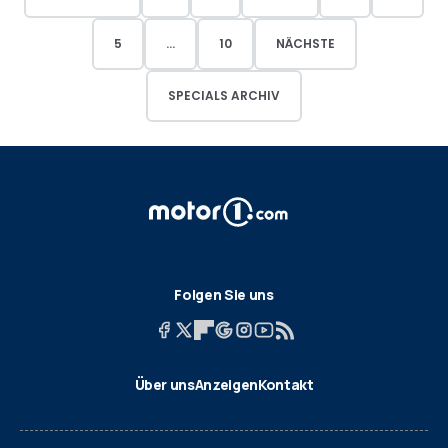
5
...
10
NÄCHSTE
SPECIALS ARCHIV
Folgen Sie uns
Über uns
Anzeigen
Kontakt