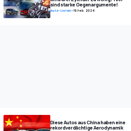
sind starke Gegenargumente!
Auto-Listen
-
19 Feb. 2024
Diese Autos aus China haben eine
rekordverdächtige Aerodynamik