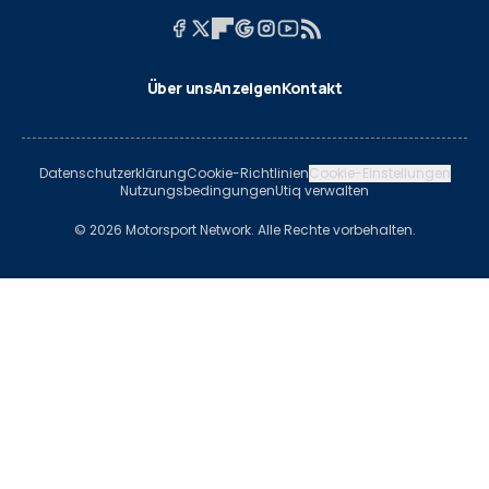
Über uns
Anzeigen
Kontakt
Datenschutzerklärung
Cookie-Richtlinien
Cookie-Einstellungen
Nutzungsbedingungen
Utiq verwalten
© 2026 Motorsport Network. Alle Rechte vorbehalten.