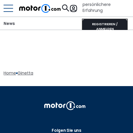
persönlichere
Erfahrung
News
REGISTRIEREN /
ANMELDEN
Home
Ginetta
Folgen Sie uns