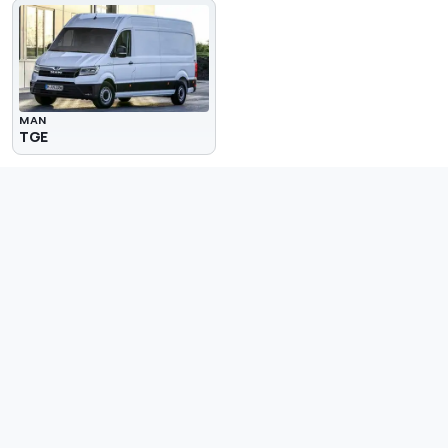
MAN
TGE