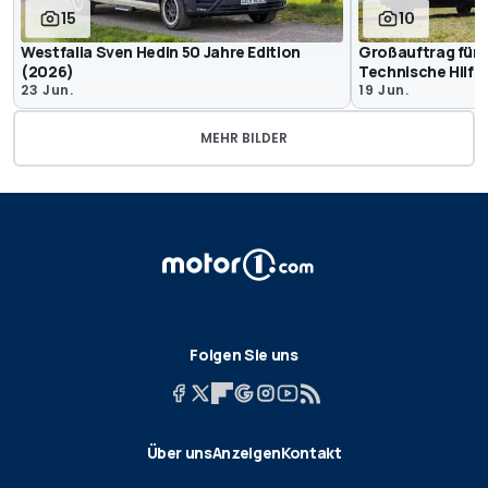
15
10
Westfalia Sven Hedin 50 Jahre Edition
Großauftrag für 
(2026)
Technische Hilfs
23 Jun.
19 Jun.
MEHR BILDER
Folgen Sie uns
Über uns
Anzeigen
Kontakt