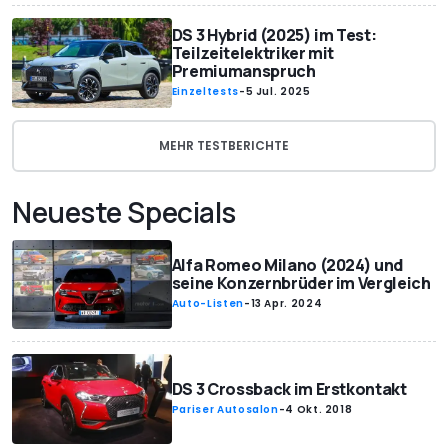
DS 3 Hybrid (2025) im Test:
Teilzeitelektriker mit
Premiumanspruch
Einzeltests
-
5 Jul. 2025
MEHR TESTBERICHTE
Neueste Specials
Alfa Romeo Milano (2024) und
seine Konzernbrüder im Vergleich
Auto-Listen
-
13 Apr. 2024
DS 3 Crossback im Erstkontakt
Pariser Autosalon
-
4 Okt. 2018