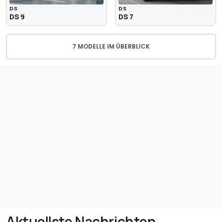
DS
DS
DS 9
DS 7
7 MODELLE IM ÜBERBLICK
Aktuellste Nachrichten