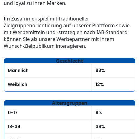
und loyal zu ihren Marken.
Im Zusammenspiel mit traditioneller
Zielgruppenorientierung auf unserer Plattform sowie
mit Werbemitteln und -strategien nach IAB-Standard
können Sie als unsere Werbepartner mit ihrem
Wunsch-Zielpublikum interagieren.
Geschlecht
Männlich
88%
Weiblich
12%
Altersgruppen
0-17
9%
18-34
36%