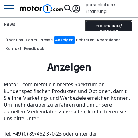
persönlichere
Erfahrung
News
REGISTRIEREN /
ANMELDEN
Über uns
Team
Presse
Anzeigen
Beitreten
Rechtliches
Kontakt
Feedback
Anzeigen
Motor1.com bietet ein breites Spektrum an
kundenspezifischen Produkten und Optionen, damit
Sie Ihre Marketing- und Werbeziele erreichen können.
Um mehr darüber zu erfahren und um unsere
aktuellen Mediendaten zu erhalten, kontaktieren Sie
uns bitte unter
Tel. +49 (0) 89/462 370-23 oder unter der