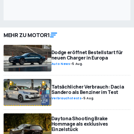
MEHR ZU MOTOR1
Dodge eröffnet Bestellstart für
neuen Charger in Europa
Auto News
-
5 Aug.
Tatsächlicher Verbrauch: Dacia
Sandero als Benziner im Test
Verbrauchstests
-
5 Aug.
Daytona Shooting Brake
Hommage als exklusives
Einzelstück