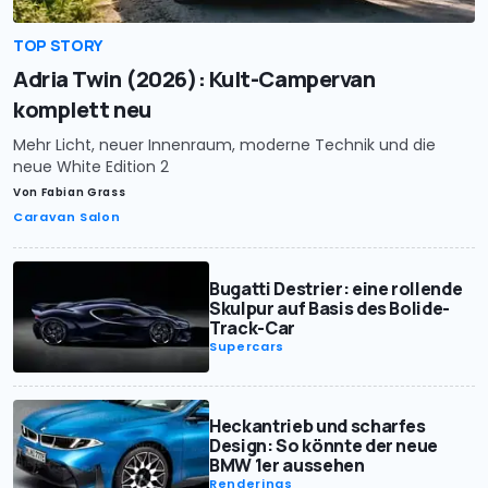
TOP STORY
Adria Twin (2026): Kult-Campervan
komplett neu
Mehr Licht, neuer Innenraum, moderne Technik und die
neue White Edition 2
Von
Fabian Grass
Caravan Salon
Bugatti Destrier: eine rollende
Skulpur auf Basis des Bolide-
Track-Car
Supercars
Heckantrieb und scharfes
Design: So könnte der neue
BMW 1er aussehen
Renderings