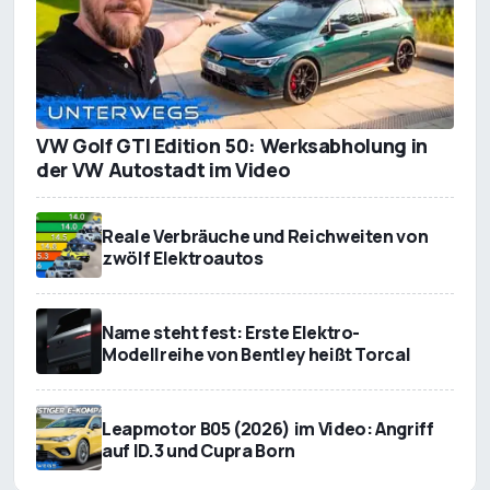
VW Golf GTI Edition 50: Werksabholung in
der VW Autostadt im Video
Reale Verbräuche und Reichweiten von
zwölf Elektroautos
Name steht fest: Erste Elektro-
Modellreihe von Bentley heißt Torcal
Leapmotor B05 (2026) im Video: Angriff
auf ID.3 und Cupra Born