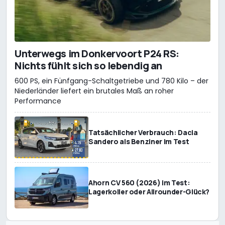
Unterwegs im Donkervoort P24 RS:
Nichts fühlt sich so lebendig an
600 PS, ein Fünfgang-Schaltgetriebe und 780 Kilo – der
Niederländer liefert ein brutales Maß an roher
Performance
Tatsächlicher Verbrauch: Dacia
Sandero als Benziner im Test
Ahorn CV 560 (2026) im Test:
Lagerkoller oder Allrounder-Glück?