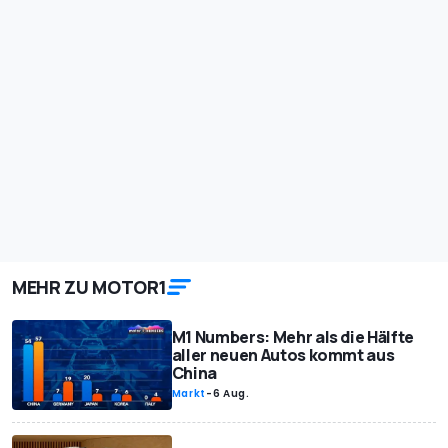
MEHR ZU MOTOR1
M1 Numbers: Mehr als die Hälfte
aller neuen Autos kommt aus
China
Markt
-
6 Aug.