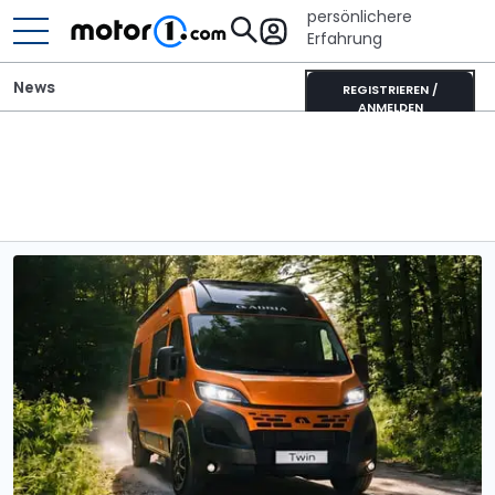
persönlichere
Erfahrung
News
REGISTRIEREN /
ANMELDEN