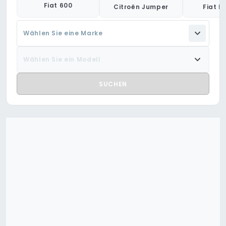
Fiat 600
Citroën Jumper
Fiat D
Wählen Sie eine Marke
Wählen Sie ein Modell