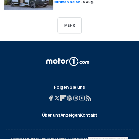
Caravan Salon
-
4 Aug.
MEHR
Folgen Sie uns
Über uns
Anzeigen
Kontakt