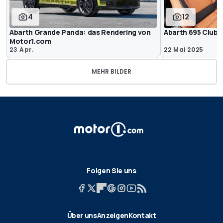
4
12
Abarth Grande Panda: das Rendering von
Abarth 695 Club I
Motor1.com
23 Apr.
22 Mai 2025
MEHR BILDER
Folgen Sie uns
Über uns
Anzeigen
Kontakt