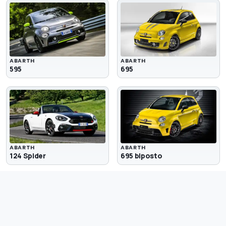
ABARTH
ABARTH
595
695
ABARTH
ABARTH
124 Spider
695 biposto