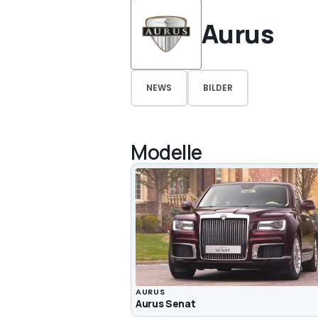
Aurus
NEWS
BILDER
Modelle
AURUS
Aurus Senat