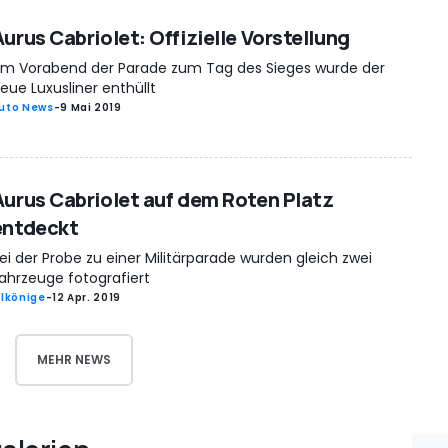
Aurus Cabriolet: Offizielle Vorstellung
m Vorabend der Parade zum Tag des Sieges wurde der
eue Luxusliner enthüllt
uto News
-
9 Mai 2019
Aurus Cabriolet auf dem Roten Platz
entdeckt
ei der Probe zu einer Militärparade wurden gleich zwei
ahrzeuge fotografiert
rlkönige
-
12 Apr. 2019
MEHR NEWS