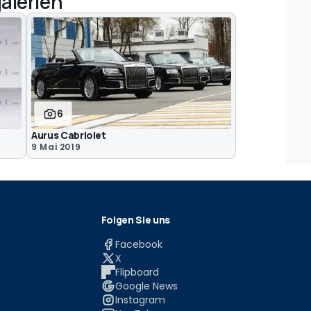
alerien
6
Aurus Cabriolet
9 Mai 2019
Folgen Sie uns
Facebook
X
Flipboard
Google News
Instagram