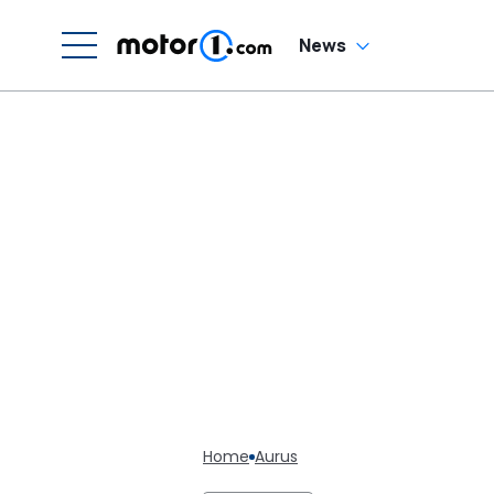
News
Home
Aurus