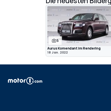
Die neuesten Bilderg
5
Aurus Komendant im Rendering
18 Jan. 2022