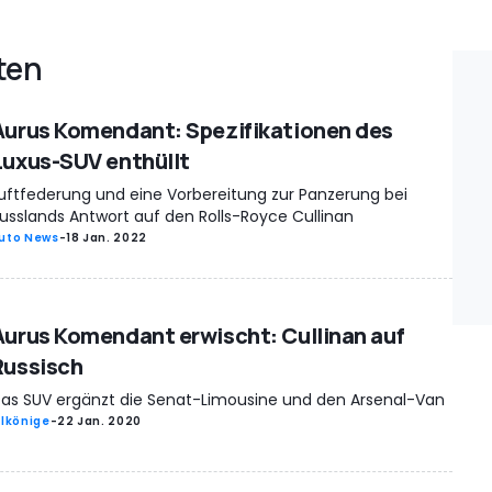
ten
Aurus Komendant: Spezifikationen des
Luxus-SUV enthüllt
uftfederung und eine Vorbereitung zur Panzerung bei
usslands Antwort auf den Rolls-Royce Cullinan
uto News
-
18 Jan. 2022
Aurus Komendant erwischt: Cullinan auf
Russisch
as SUV ergänzt die Senat-Limousine und den Arsenal-Van
rlkönige
-
22 Jan. 2020