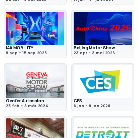
IAA MOBILITY
Beijing Motor Show
9 sep - 15 sep 2025
23 apr - 3 mai 2026
Genfer Autosalon
CES
25 feb - 3 mär 2024
6 jan - 9 jan 2026