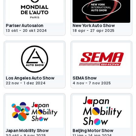
Pariser Autosalon
New York Auto Show
13 okt - 20 okt 2024
18 apr - 27 apr 2025
Los Angeles Auto Show
SEMA Show
22 nov - 1 dez 2024
4 nov - 7 nov 2025
Japan Mobility Show
Beijing Motor Show
30 okt - 9 nov 2025
11 jan - 14 jan 2024