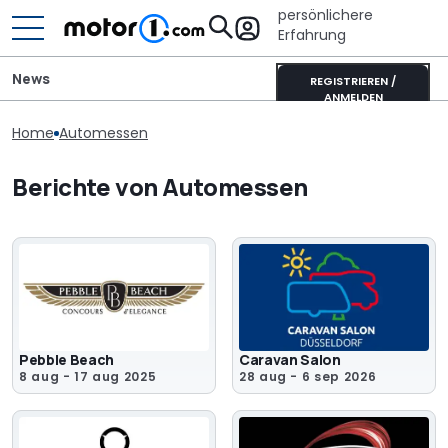
persönlichere
Erfahrung
News
REGISTRIEREN /
ANMELDEN
Home
Automessen
Berichte von Automessen
Pebble Beach
Caravan Salon
8 aug - 17 aug 2025
28 aug - 6 sep 2026