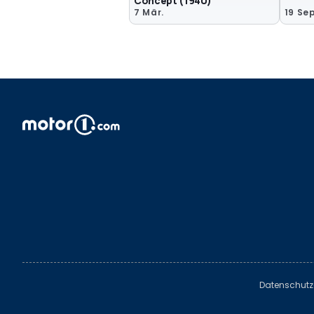
Concept (1940)
7 Mär.
19 Sep
Datenschutz