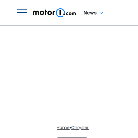
News
Home
Chrysler