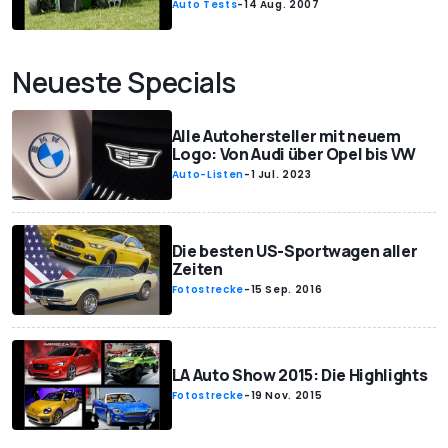
Auto Tests
-
14 Aug. 2007
Neueste Specials
Alle Autohersteller mit neuem
Logo: Von Audi über Opel bis VW
Auto-Listen
-
1 Jul. 2023
Die besten US-Sportwagen aller
Zeiten
Fotostrecke
-
15 Sep. 2016
LA Auto Show 2015: Die Highlights
Fotostrecke
-
19 Nov. 2015