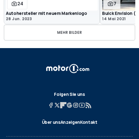
24
7
Autohersteller mit neuem Markenlogo
Buick Envision (2
28 Jun. 2023
14 Mai 2021
MEHR BILDER
Folgen Sie uns
Über uns
Anzeigen
Kontakt