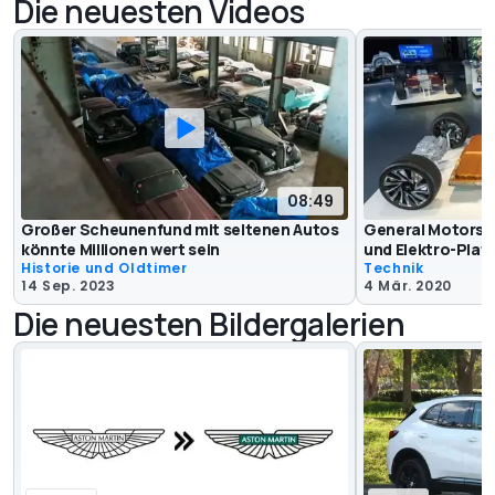
Die neuesten Videos
08:49
Großer Scheunenfund mit seltenen Autos
General Motors s
könnte Millionen wert sein
und Elektro-Plat
Historie und Oldtimer
Technik
14 Sep. 2023
4 Mär. 2020
Die neuesten Bildergalerien