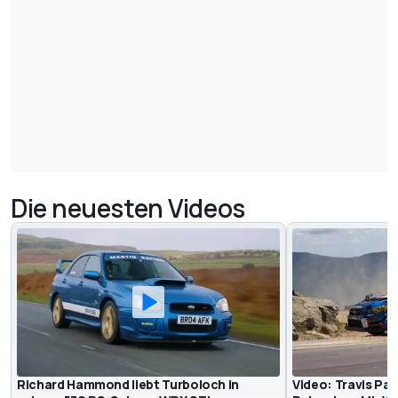
Die neuesten Videos
Richard Hammond liebt Turboloch in
Video: Travis Pa