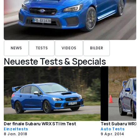
NEWS
TESTS
VIDEOS
BILDER
Neueste Tests & Specials
Der finale Subaru WRX STI im Test
Test Subaru WRX S
Einzeltests
Auto Tests
8 Jan. 2018
9 Apr. 2014