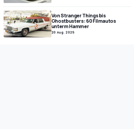
Von Stranger Things bis
Ghostbusters: 60 Filmautos
unterm Hammer
20 Aug. 2025