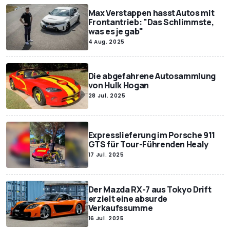
Max Verstappen hasst Autos mit
Frontantrieb: "Das Schlimmste,
was es je gab"
4 Aug. 2025
Die abgefahrene Autosammlung
von Hulk Hogan
28 Jul. 2025
Expresslieferung im Porsche 911
GTS für Tour-Führenden Healy
17 Jul. 2025
Der Mazda RX-7 aus Tokyo Drift
erzielt eine absurde
Verkaufssumme
16 Jul. 2025