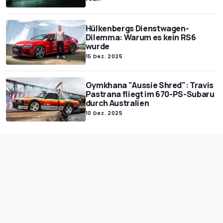
Hülkenbergs Dienstwagen-
Dilemma: Warum es kein RS6
wurde
15 Dez. 2025
Gymkhana "Aussie Shred": Travis
Pastrana fliegt im 670-PS-Subaru
durch Australien
10 Dez. 2025