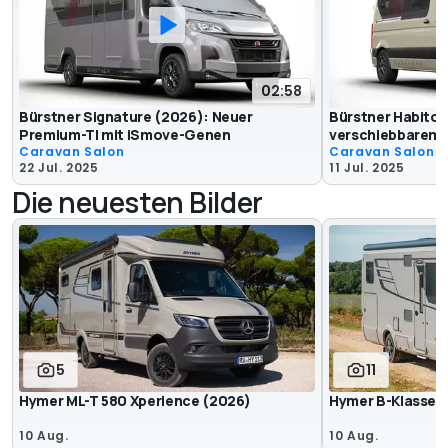
02:58
Bürstner Signature (2026): Neuer
Bürstner Habito
Premium-TI mit iSmove-Genen
verschiebbarem 
Caravan Salon
Caravan Salon
22 Jul. 2025
11 Jul. 2025
Die neuesten Bilder
5
11
Hymer ML-T 580 Xperience (2026)
Hymer B-Klasse 
10 Aug.
10 Aug.