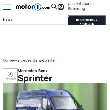
persönlichere
Erfahrung
News
REGISTRIEREN /
ANMELDEN
Home
Mercedes-Benz
Sprinter
Mercedes-Benz
Sprinter