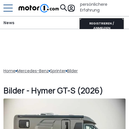
persönlichere
Erfahrung
News
REGISTRIEREN /
ANMELDEN
Home
Mercedes-Benz
Sprinter
Bilder
Bilder - Hymer GT-S (2026)