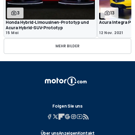
3
13
Honda Hybrid-Limousinen-Prototyp und
Acura Integra Pr
Acura Hybrid-SUV-Prototyp
15 Mai
12 Nov. 2021
MEHR BILDER
Folgen Sie uns
Über uns
Anzeigen
Kontakt