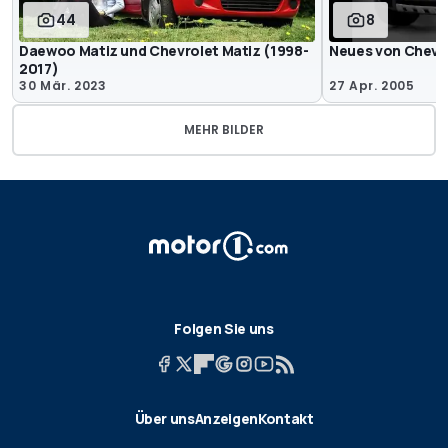
44
8
Daewoo Matiz und Chevrolet Matiz (1998-
Neues von Chevr
2017)
30 Mär. 2023
27 Apr. 2005
MEHR BILDER
Folgen Sie uns
Über uns
Anzeigen
Kontakt