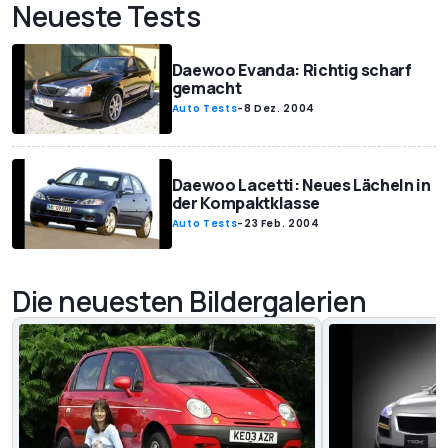
Neueste Tests
Daewoo Evanda: Richtig scharf
gemacht
Auto Tests
-
8 Dez. 2004
Daewoo Lacetti: Neues Lächeln in
der Kompaktklasse
Auto Tests
-
23 Feb. 2004
Die neuesten Bildergalerien