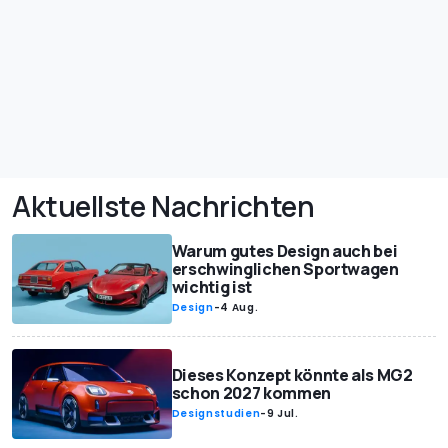
Aktuellste Nachrichten
Warum gutes Design auch bei
erschwinglichen Sportwagen
wichtig ist
Design
-
4 Aug.
Dieses Konzept könnte als MG2
schon 2027 kommen
Designstudien
-
9 Jul.