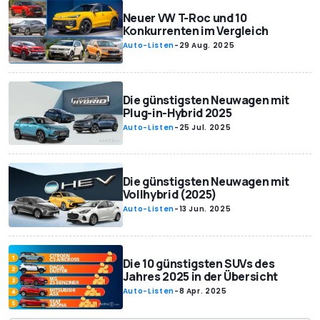
Neuer VW T-Roc und 10
Konkurrenten im Vergleich
Auto-Listen
-
29 Aug. 2025
Die günstigsten Neuwagen mit
Plug-in-Hybrid 2025
Auto-Listen
-
25 Jul. 2025
Die günstigsten Neuwagen mit
Vollhybrid (2025)
Auto-Listen
-
13 Jun. 2025
Die 10 günstigsten SUVs des
Jahres 2025 in der Übersicht
Auto-Listen
-
8 Apr. 2025