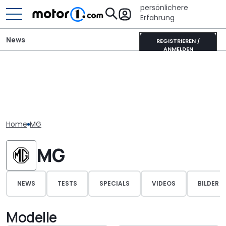
persönlichere
Erfahrung
News
REGISTRIEREN /
ANMELDEN
Home
MG
MG
NEWS
TESTS
SPECIALS
VIDEOS
BILDER
Modelle