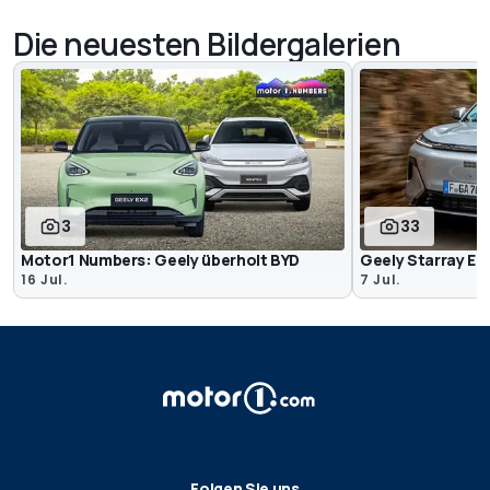
Die neuesten Bildergalerien
3
33
Motor1 Numbers: Geely überholt BYD
Geely Starray EM
16 Jul.
7 Jul.
Folgen Sie uns