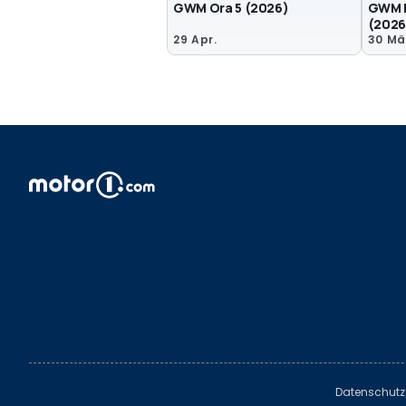
GWM Ora 5 (2026)
GWM H
(2026
29 Apr.
30 Mä
Datenschutz