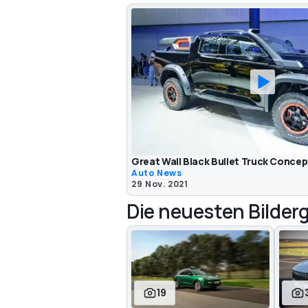
Great Wall Black Bullet Truck Concep
Auto News
29 Nov. 2021
Die neuesten Bilderg
19