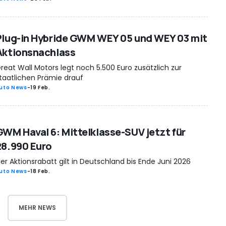
Plug-in Hybride GWM WEY 05 und WEY 03 mit
Aktionsnachlass
reat Wall Motors legt noch 5.500 Euro zusätzlich zur
taatlichen Prämie drauf
uto News
-
19 Feb.
GWM Haval 6: Mittelklasse-SUV jetzt für
28.990 Euro
er Aktionsrabatt gilt in Deutschland bis Ende Juni 2026
uto News
-
18 Feb.
MEHR NEWS