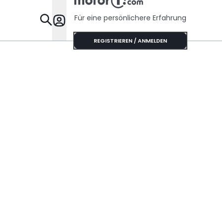
Für eine persönlichere Erfahrung
Specials
REGISTRIEREN / ANMELDEN