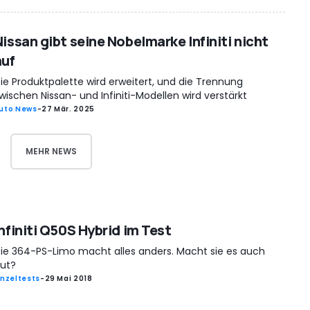
Nissan gibt seine Nobelmarke Infiniti nicht
auf
ie Produktpalette wird erweitert, und die Trennung
wischen Nissan- und Infiniti-Modellen wird verstärkt
uto News
-
27 Mär. 2025
MEHR NEWS
Infiniti Q50S Hybrid im Test
ie 364-PS-Limo macht alles anders. Macht sie es auch
ut?
inzeltests
-
29 Mai 2018