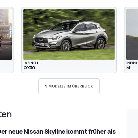
INFINITI
INFINI
QX30
M
9 MODELLE IM ÜBERBLICK
ten
Der neue Nissan Skyline kommt früher als