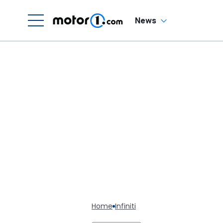
News
Home
Infiniti