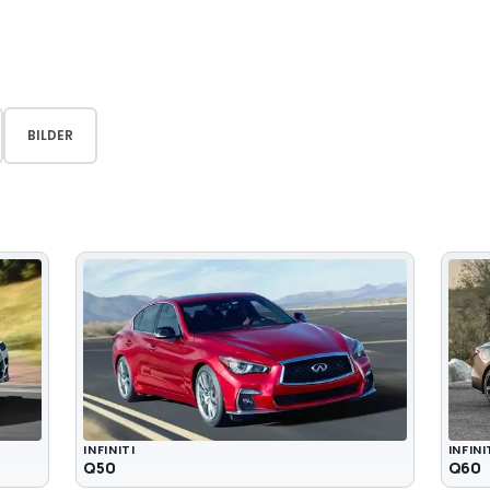
BILDER
INFINITI
INFINI
Q50
Q60