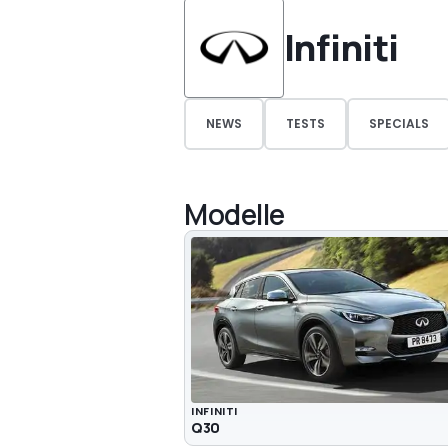
Infiniti
NEWS
TESTS
SPECIALS
Modelle
INFINITI
Q30