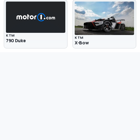
KTM
KTM
790 Duke
X-Bow