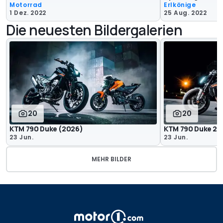
Motorrad
Erlkönige
1 Dez. 2022
25 Aug. 2022
Die neuesten Bildergalerien
20
20
KTM 790 Duke (2026)
KTM 790 Duke 20
23 Jun.
23 Jun.
MEHR BILDER