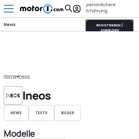
persönlichere
Erfahrung
News
REGISTRIEREN /
ANMELDEN
Home
Ineos
Ineos
NEWS
TESTS
BILDER
Modelle