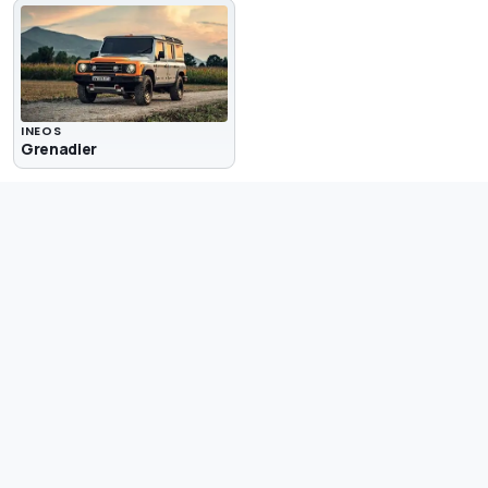
INEOS
Grenadier