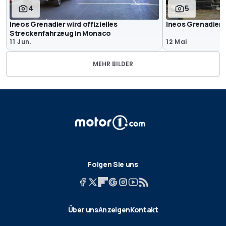
4
5
Ineos Grenadier wird offizielles
Ineos Grenadier 
Streckenfahrzeug in Monaco
11 Jun.
12 Mai
MEHR BILDER
Folgen Sie uns
Über uns
Anzeigen
Kontakt