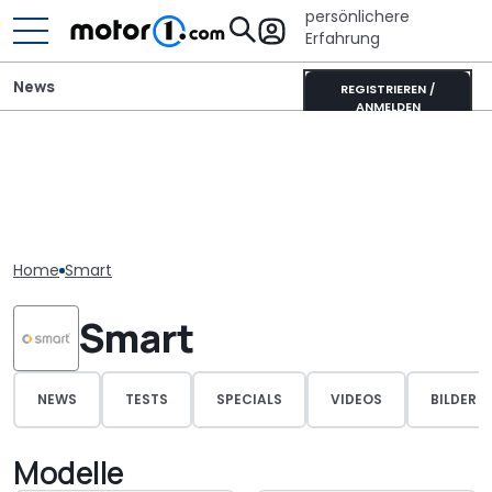
persönlichere
Erfahrung
News
REGISTRIEREN /
ANMELDEN
Home
Smart
Smart
NEWS
TESTS
SPECIALS
VIDEOS
BILDER
Modelle