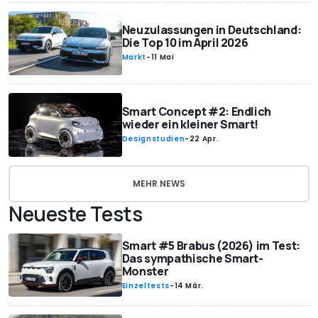
Neuzulassungen in Deutschland:
Die Top 10 im April 2026
Markt
-
11 Mai
Smart Concept #2: Endlich
wieder ein kleiner Smart!
Designstudien
-
22 Apr.
MEHR NEWS
Neueste Tests
Smart #5 Brabus (2026) im Test:
Das sympathische Smart-
Monster
Einzeltests
-
14 Mär.