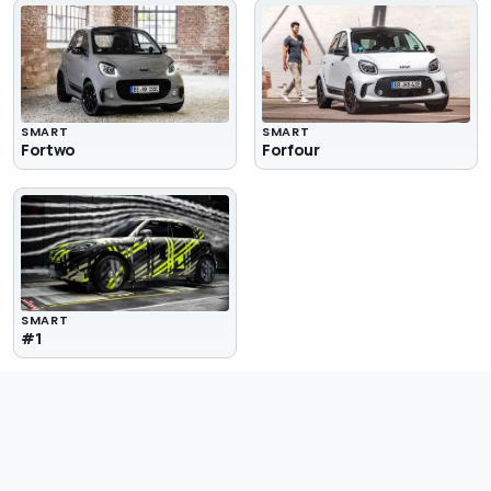
SMART
SMART
Fortwo
Forfour
SMART
#1