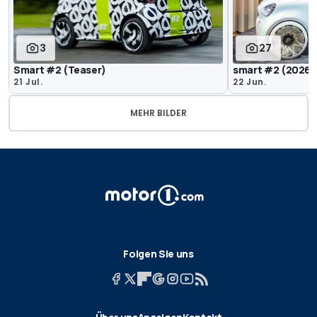
3
27
Smart #2 (Teaser)
smart #2 (2026) 
21 Jul.
22 Jun.
MEHR BILDER
Folgen Sie uns