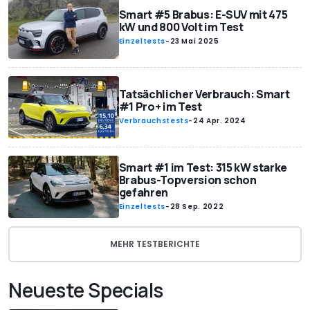
Smart #5 Brabus: E-SUV mit 475
kW und 800 Volt im Test
Einzeltests
-
23 Mai 2025
Tatsächlicher Verbrauch: Smart
#1 Pro+ im Test
Verbrauchstests
-
24 Apr. 2024
Smart #1 im Test: 315 kW starke
Brabus-Topversion schon
gefahren
Einzeltests
-
28 Sep. 2022
MEHR TESTBERICHTE
Neueste Specials