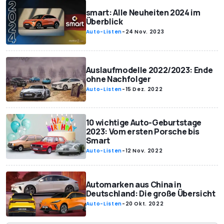
smart: Alle Neuheiten 2024 im
Überblick
Auto-Listen
-
24 Nov. 2023
Auslaufmodelle 2022/2023: Ende
ohne Nachfolger
Auto-Listen
-
15 Dez. 2022
10 wichtige Auto-Geburtstage
2023: Vom ersten Porsche bis
Smart
Auto-Listen
-
12 Nov. 2022
Automarken aus China in
Deutschland: Die große Übersicht
Auto-Listen
-
20 Okt. 2022