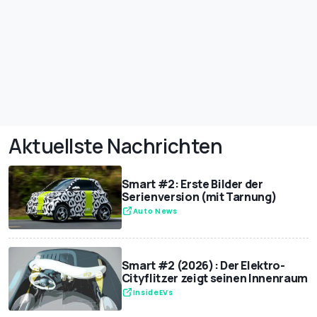
Aktuellste Nachrichten
Smart #2: Erste Bilder der
Serienversion (mit Tarnung)
Auto News
Smart #2 (2026): Der Elektro-
Cityflitzer zeigt seinen Innenraum
InsideEVs