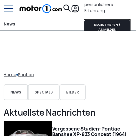
persönlichere
Erfahrung
News
REGISTRIEREN /
ANMELDEN
Home
Pontiac
NEWS
SPECIALS
BILDER
Aktuellste Nachrichten
Vergessene Studien: Pontiac
Banshee XP-833 Concept (1964)