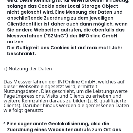
wird. Diese Kennung ist für einen Browser eindeutig,
solange das Cookie oder Local Storage Object
nicht gelöscht wird. Eine Messung der Daten und
anschließende Zuordnung zu dem jeweiligen
ClientIdentifier ist daher auch dann möglich, wenn
Sie andere Webseiten aufrufen, die ebenfalls das
Messverfahren ("SZMnG") der INFOnline GmbH
nutzen.
Die Gültigkeit des Cookies ist auf maximal 1 Jahr
beschränkt.
c) Nutzung der Daten
Das Messverfahren der INFOnline GmbH, welches auf
dieser Webseite eingesetzt wird, ermittelt
Nutzungsdaten. Dies geschieht, um die Leistungswerte
Page Impressions, Visits und Clients zu erheben und
weitere Kennzahlen daraus zu bilden (z. B. qualifizierte
Clients). Darüber hinaus werden die gemessenen Daten
wie folgt genutzt:
Eine sogenannte Geolokalisierung, also die
Zuordnung eines Webseitenaufrufs zum Ort des