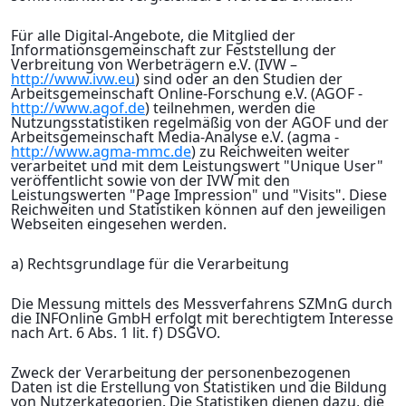
Für alle Digital-Angebote, die Mitglied der
Informationsgemeinschaft zur Feststellung der
Verbreitung von Werbeträgern e.V. (IVW –
http://www.ivw.eu
) sind oder an den Studien der
Arbeitsgemeinschaft Online-Forschung e.V. (AGOF -
http://www.agof.de
) teilnehmen, werden die
Nutzungsstatistiken regelmäßig von der AGOF und der
Arbeitsgemeinschaft Media-Analyse e.V. (agma -
http://www.agma-mmc.de
) zu Reichweiten weiter
verarbeitet und mit dem Leistungswert "Unique User"
veröffentlicht sowie von der IVW mit den
Leistungswerten "Page Impression" und "Visits". Diese
Reichweiten und Statistiken können auf den jeweiligen
Webseiten eingesehen werden.
a) Rechtsgrundlage für die Verarbeitung
Die Messung mittels des Messverfahrens SZMnG durch
die INFOnline GmbH erfolgt mit berechtigtem Interesse
nach Art. 6 Abs. 1 lit. f) DSGVO.
Zweck der Verarbeitung der personenbezogenen
Daten ist die Erstellung von Statistiken und die Bildung
von Nutzerkategorien. Die Statistiken dienen dazu, die