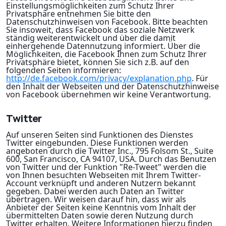
Einstellungsmöglichkeiten zum Schutz Ihrer
Privatsphäre entnehmen Sie bitte den
Datenschutzhinweisen von Facebook. Bitte beachten
Sie insoweit, dass Facebook das soziale Netzwerk
ständig weiterentwickelt und über die damit
einhergehende Datennutzung informiert. Über die
Möglichkeiten, die Facebook Ihnen zum Schutz Ihrer
Privatsphäre bietet, können Sie sich z.B. auf den
folgenden Seiten informieren:
http://de.facebook.com/privacy/explanation.php
. Für
den Inhalt der Webseiten und der Datenschutzhinweise
von Facebook übernehmen wir keine Verantwortung.
Twitter
Auf unseren Seiten sind Funktionen des Dienstes
Twitter eingebunden. Diese Funktionen werden
angeboten durch die Twitter Inc., 795 Folsom St., Suite
600, San Francisco, CA 94107, USA. Durch das Benutzen
von Twitter und der Funktion "Re-Tweet" werden die
von Ihnen besuchten Webseiten mit Ihrem Twitter-
Account verknüpft und anderen Nutzern bekannt
gegeben. Dabei werden auch Daten an Twitter
übertragen. Wir weisen darauf hin, dass wir als
Anbieter der Seiten keine Kenntnis vom Inhalt der
übermittelten Daten sowie deren Nutzung durch
Twitter erhalten. Weitere Informationen hierzu finden