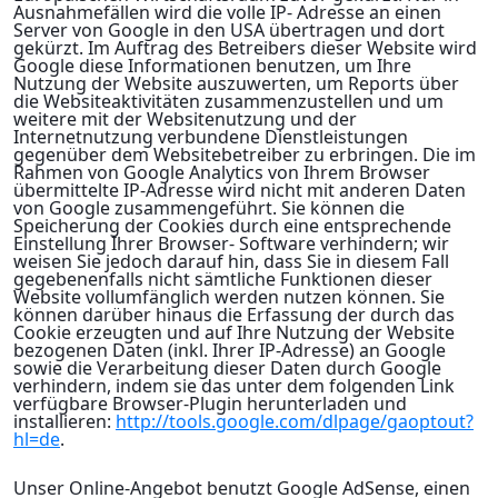
Ausnahmefällen wird die volle IP- Adresse an einen
Server von Google in den USA übertragen und dort
gekürzt. Im Auftrag des Betreibers dieser Website wird
Google diese Informationen benutzen, um Ihre
Nutzung der Website auszuwerten, um Reports über
die Websiteaktivitäten zusammenzustellen und um
weitere mit der Websitenutzung und der
Internetnutzung verbundene Dienstleistungen
gegenüber dem Websitebetreiber zu erbringen. Die im
Rahmen von Google Analytics von Ihrem Browser
übermittelte IP-Adresse wird nicht mit anderen Daten
von Google zusammengeführt. Sie können die
Speicherung der Cookies durch eine entsprechende
Einstellung Ihrer Browser- Software verhindern; wir
weisen Sie jedoch darauf hin, dass Sie in diesem Fall
gegebenenfalls nicht sämtliche Funktionen dieser
Website vollumfänglich werden nutzen können. Sie
können darüber hinaus die Erfassung der durch das
Cookie erzeugten und auf Ihre Nutzung der Website
bezogenen Daten (inkl. Ihrer IP-Adresse) an Google
sowie die Verarbeitung dieser Daten durch Google
verhindern, indem sie das unter dem folgenden Link
verfügbare Browser-Plugin herunterladen und
installieren:
http://tools.google.com/dlpage/gaoptout?
hl=de
.
Unser Online-Angebot benutzt Google AdSense, einen