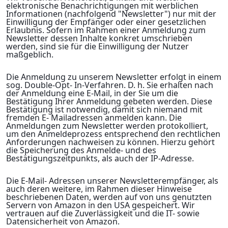
elektronische Benachrichtigungen mit werblichen
Informationen (nachfolgend "Newsletter") nur mit der
Einwilligung der Empfänger oder einer gesetzlichen
Erlaubnis. Sofern im Rahmen einer Anmeldung zum
Newsletter dessen Inhalte konkret umschrieben
werden, sind sie für die Einwilligung der Nutzer
maßgeblich.
Die Anmeldung zu unserem Newsletter erfolgt in einem
sog. Double-Opt- In-Verfahren. D. h. Sie erhalten nach
der Anmeldung eine E-Mail, in der Sie um die
Bestätigung Ihrer Anmeldung gebeten werden. Diese
Bestätigung ist notwendig, damit sich niemand mit
fremden E- Mailadressen anmelden kann. Die
Anmeldungen zum Newsletter werden protokolliert,
um den Anmeldeprozess entsprechend den rechtlichen
Anforderungen nachweisen zu können. Hierzu gehört
die Speicherung des Anmelde- und des
Bestätigungszeitpunkts, als auch der IP-Adresse.
Die E-Mail- Adressen unserer Newsletterempfänger, als
auch deren weitere, im Rahmen dieser Hinweise
beschriebenen Daten, werden auf von uns genutzten
Servern von Amazon in den USA gespeichert. Wir
vertrauen auf die Zuverlässigkeit und die IT- sowie
Datensicherheit von Amazon.