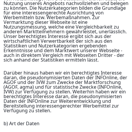
Nutzung unseres Angebots nachvollziehen und belegen
zu können. Die Nutzerkategorien bilden die Grundlage
für eine interessengerechte Ausrichtung von
Werbemitteln bzw. Werbemaßnahmen. Zur
Vermarktung dieser Webseite ist eine
Nutzungsmessung, welche eine Vergleichbarkeit zu
anderen Marktteilnehmern gewährleistet, unerlässlich.
Unser berechtigtes Interesse ergibt sich aus der
wirtschaftlichen Verwertbarkeit der sich aus den
Statistiken und Nutzerkategorien ergebenden
Erkenntnisse und dem Marktwert unserer Webseite -
auch in direktem Vergleich mit Webseiten Dritter - der
sich anhand der Statistiken ermitteln lässt.
Darüber hinaus haben wir ein berechtigtes Interesse
daran, die pseudonymisierten Daten der INFOnline, der
AGOF und der IVW zum Zwecke der Marktforschung
(AGOF, agma) und für statistische Zwecke (INFOnline,
IVW) zur Verfügung zu stellen. Weiterhin haben wir ein
berechtigtes Interesse daran, die pseudonymisierten
Daten der INFOnline zur Weiterentwicklung und
Bereitstellung interessengerechter Werbemittel zur
Verfügung zu stellen.
b) Art der Daten