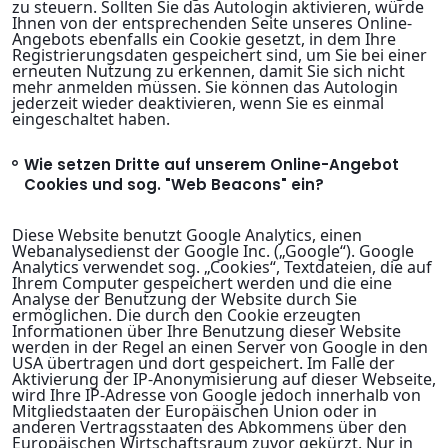
zu steuern. Sollten Sie das Autologin aktivieren, würde
Ihnen von der entsprechenden Seite unseres Online-
Angebots ebenfalls ein Cookie gesetzt, in dem Ihre
Registrierungsdaten gespeichert sind, um Sie bei einer
erneuten Nutzung zu erkennen, damit Sie sich nicht
mehr anmelden müssen. Sie können das Autologin
jederzeit wieder deaktivieren, wenn Sie es einmal
eingeschaltet haben.
Wie setzen Dritte auf unserem Online-Angebot
Cookies und sog. "Web Beacons" ein?
Diese Website benutzt Google Analytics, einen
Webanalysedienst der Google Inc. („Google“). Google
Analytics verwendet sog. „Cookies“, Textdateien, die auf
Ihrem Computer gespeichert werden und die eine
Analyse der Benutzung der Website durch Sie
ermöglichen. Die durch den Cookie erzeugten
Informationen über Ihre Benutzung dieser Website
werden in der Regel an einen Server von Google in den
USA übertragen und dort gespeichert. Im Falle der
Aktivierung der IP-Anonymisierung auf dieser Webseite,
wird Ihre IP-Adresse von Google jedoch innerhalb von
Mitgliedstaaten der Europäischen Union oder in
anderen Vertragsstaaten des Abkommens über den
Europäischen Wirtschaftsraum zuvor gekürzt. Nur in