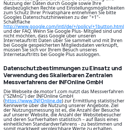
Nutzung der Daten durch Google sowie Ihre
diesbezüglichen Rechte und Einstellungsmöglichkeiten
zum Schutz Ihrer Privatsphäre entnehmen Sie bitte
Googles Datenschutzhinweisen zu der "+1"-
Schaltfläche
http://www.google.com/intl/de/+/policy/+1button.html
und der FAQ. Wenn Sie Google Plus- Mitglied sind und
nicht möchten, dass Google über unseren
Internetauftritt Daten über Sie sammelt und mit Ihren
bei Google gespeicherten Mitgliedsdaten verknüpft,
müssen Sie sich vor Ihrem Besuch unseres
Internetauftritts bei Google Plus ausloggen.
Datenschutzbestimmungen zu Einsatz und
Verwendung des Skalierbaren Zentralen
Messverfahrens der INFOnline GmbH
Die Webseite de.motor1.com nutzt das Messverfahren
("SZMnG") der INFOnline GmbH
(
https://www.INFOnline.de
) zur Ermittlung statistischer
Kennwerte über die Nutzung unserer Angebote. Ziel
der Nutzungsmessung ist es, die Anzahl der Besuche
auf unserer Website, die Anzahl der Websitebesucher
und deren Surfverhalten statistisch – auf Basis eines
einheitlichen Standardverfahrens - zu bestimmen und
somit marktweit vergleichbare Werte zu erhalten.