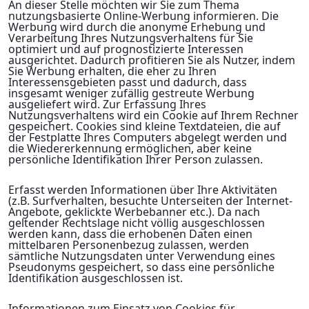
An dieser Stelle möchten wir Sie zum Thema
nutzungsbasierte Online-Werbung informieren. Die
Werbung wird durch die anonyme Erhebung und
Verarbeitung Ihres Nutzungsverhaltens für Sie
optimiert und auf prognostizierte Interessen
ausgerichtet. Dadurch profitieren Sie als Nutzer, indem
Sie Werbung erhalten, die eher zu Ihren
Interessensgebieten passt und dadurch, dass
insgesamt weniger zufällig gestreute Werbung
ausgeliefert wird. Zur Erfassung Ihres
Nutzungsverhaltens wird ein Cookie auf Ihrem Rechner
gespeichert. Cookies sind kleine Textdateien, die auf
der Festplatte Ihres Computers abgelegt werden und
die Wiedererkennung ermöglichen, aber keine
persönliche Identifikation Ihrer Person zulassen.
Erfasst werden Informationen über Ihre Aktivitäten
(z.B. Surfverhalten, besuchte Unterseiten der Internet-
Angebote, geklickte Werbebanner etc.). Da nach
geltender Rechtslage nicht völlig ausgeschlossen
werden kann, dass die erhobenen Daten einen
mittelbaren Personenbezug zulassen, werden
sämtliche Nutzungsdaten unter Verwendung eines
Pseudonyms gespeichert, so dass eine persönliche
Identifikation ausgeschlossen ist.
Informationen zum Einsatz von Cookies für