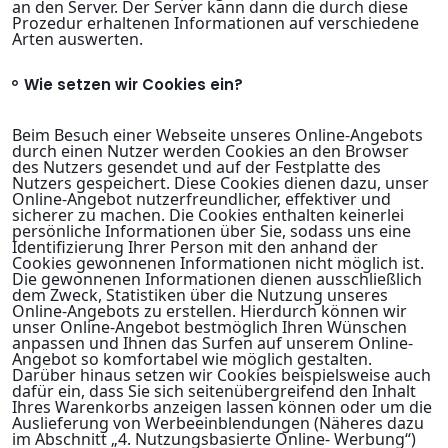
an den Server. Der Server kann dann die durch diese
Prozedur erhaltenen Informationen auf verschiedene
Arten auswerten.
Wie setzen wir Cookies ein?
Beim Besuch einer Webseite unseres Online-Angebots
durch einen Nutzer werden Cookies an den Browser
des Nutzers gesendet und auf der Festplatte des
Nutzers gespeichert. Diese Cookies dienen dazu, unser
Online-Angebot nutzerfreundlicher, effektiver und
sicherer zu machen. Die Cookies enthalten keinerlei
persönliche Informationen über Sie, sodass uns eine
Identifizierung Ihrer Person mit den anhand der
Cookies gewonnenen Informationen nicht möglich ist.
Die gewonnenen Informationen dienen ausschließlich
dem Zweck, Statistiken über die Nutzung unseres
Online-Angebots zu erstellen. Hierdurch können wir
unser Online-Angebot bestmöglich Ihren Wünschen
anpassen und Ihnen das Surfen auf unserem Online-
Angebot so komfortabel wie möglich gestalten.
Darüber hinaus setzen wir Cookies beispielsweise auch
dafür ein, dass Sie sich seitenübergreifend den Inhalt
Ihres Warenkorbs anzeigen lassen können oder um die
Auslieferung von Werbeeinblendungen (Näheres dazu
im Abschnitt „4. Nutzungsbasierte Online- Werbung“)