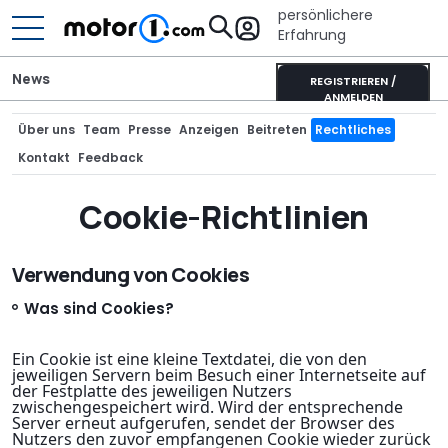
persönlichere
Erfahrung
News
REGISTRIEREN /
ANMELDEN
Über uns
Team
Presse
Anzeigen
Beitreten
Rechtliches
Kontakt
Feedback
Cookie-Richtlinien
Verwendung von Cookies
Was sind Cookies?
Ein Cookie ist eine kleine Textdatei, die von den
jeweiligen Servern beim Besuch einer Internetseite auf
der Festplatte des jeweiligen Nutzers
zwischengespeichert wird. Wird der entsprechende
Server erneut aufgerufen, sendet der Browser des
Nutzers den zuvor empfangenen Cookie wieder zurück