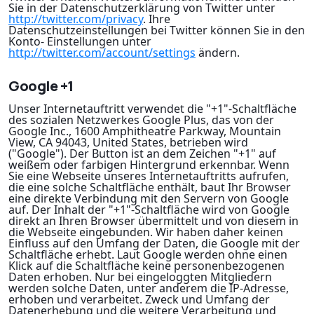
Sie in der Datenschutzerklärung von Twitter unter
http://twitter.com/privacy
. Ihre
Datenschutzeinstellungen bei Twitter können Sie in den
Konto- Einstellungen unter
http://twitter.com/account/settings
ändern.
Google +1
Unser Internetauftritt verwendet die "+1"-Schaltfläche
des sozialen Netzwerkes Google Plus, das von der
Google Inc., 1600 Amphitheatre Parkway, Mountain
View, CA 94043, United States, betrieben wird
("Google"). Der Button ist an dem Zeichen "+1" auf
weißem oder farbigen Hintergrund erkennbar. Wenn
Sie eine Webseite unseres Internetauftritts aufrufen,
die eine solche Schaltfläche enthält, baut Ihr Browser
eine direkte Verbindung mit den Servern von Google
auf. Der Inhalt der "+1"-Schaltfläche wird von Google
direkt an Ihren Browser übermittelt und von diesem in
die Webseite eingebunden. Wir haben daher keinen
Einfluss auf den Umfang der Daten, die Google mit der
Schaltfläche erhebt. Laut Google werden ohne einen
Klick auf die Schaltfläche keine personenbezogenen
Daten erhoben. Nur bei eingeloggten Mitgliedern
werden solche Daten, unter anderem die IP-Adresse,
erhoben und verarbeitet. Zweck und Umfang der
Datenerhebung und die weitere Verarbeitung und