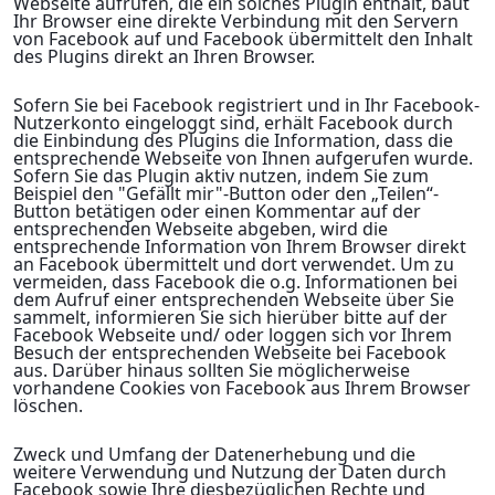
Webseite aufrufen, die ein solches Plugin enthält, baut
Ihr Browser eine direkte Verbindung mit den Servern
von Facebook auf und Facebook übermittelt den Inhalt
des Plugins direkt an Ihren Browser.
Sofern Sie bei Facebook registriert und in Ihr Facebook-
Nutzerkonto eingeloggt sind, erhält Facebook durch
die Einbindung des Plugins die Information, dass die
entsprechende Webseite von Ihnen aufgerufen wurde.
Sofern Sie das Plugin aktiv nutzen, indem Sie zum
Beispiel den "Gefällt mir"-Button oder den „Teilen“-
Button betätigen oder einen Kommentar auf der
entsprechenden Webseite abgeben, wird die
entsprechende Information von Ihrem Browser direkt
an Facebook übermittelt und dort verwendet. Um zu
vermeiden, dass Facebook die o.g. Informationen bei
dem Aufruf einer entsprechenden Webseite über Sie
sammelt, informieren Sie sich hierüber bitte auf der
Facebook Webseite und/ oder loggen sich vor Ihrem
Besuch der entsprechenden Webseite bei Facebook
aus. Darüber hinaus sollten Sie möglicherweise
vorhandene Cookies von Facebook aus Ihrem Browser
löschen.
Zweck und Umfang der Datenerhebung und die
weitere Verwendung und Nutzung der Daten durch
Facebook sowie Ihre diesbezüglichen Rechte und