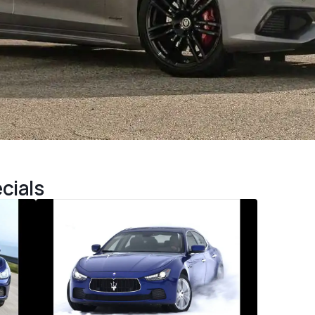
cials