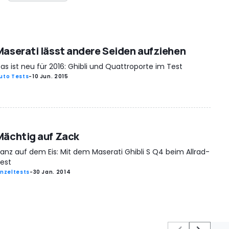
Maserati lässt andere Seiden aufziehen
as ist neu für 2016: Ghibli und Quattroporte im Test
uto Tests
-
10 Jun. 2015
Mächtig auf Zack
anz auf dem Eis: Mit dem Maserati Ghibli S Q4 beim Allrad-
est
inzeltests
-
30 Jan. 2014