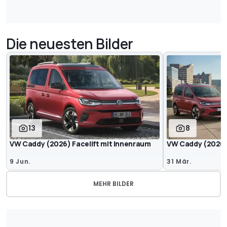
Die neuesten Bilder
13
8
VW Caddy (2026) Facelift mit Innenraum
VW Caddy (2026
9 Jun.
31 Mär.
MEHR BILDER