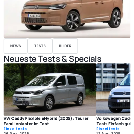
NEWS
TESTS
BILDER
Neueste Tests & Specials
VW Caddy Flexible eHybrid (2025): Teurer
Volkswagen Caddy
Familienlaster im Test
Test: Einfach gut
Einzeltests
Einzeltests
26 Dez. 2025
12 Apr. 2025