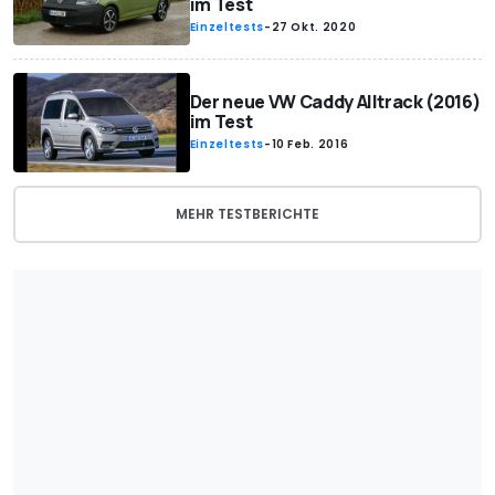
im Test
Einzeltests
-
27 Okt. 2020
Der neue VW Caddy Alltrack (2016)
im Test
Einzeltests
-
10 Feb. 2016
MEHR TESTBERICHTE