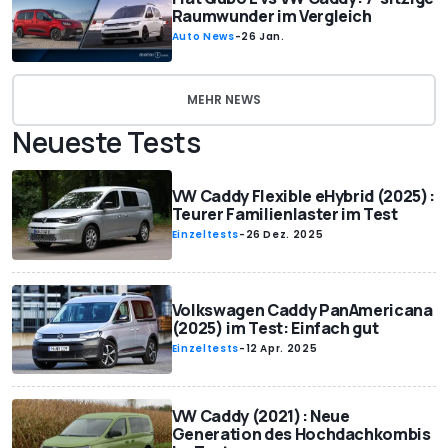
Raumwunder im Vergleich
Auto News
-
26 Jan.
MEHR NEWS
Neueste Tests
VW Caddy Flexible eHybrid (2025):
Teurer Familienlaster im Test
Einzeltests
-
26 Dez. 2025
Volkswagen Caddy PanAmericana
(2025) im Test: Einfach gut
Einzeltests
-
12 Apr. 2025
VW Caddy (2021): Neue
Generation des Hochdachkombis