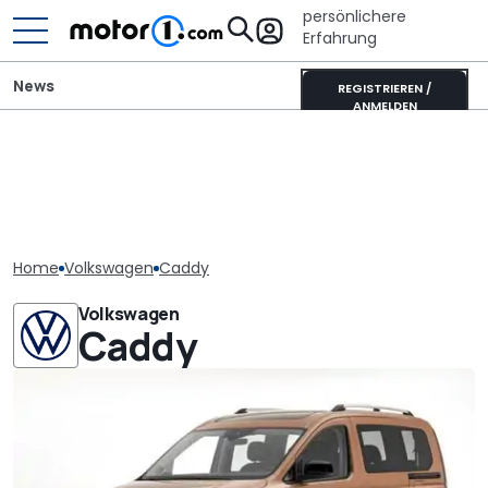
persönlichere
Erfahrung
News
REGISTRIEREN /
ANMELDEN
Home
Volkswagen
Caddy
Volkswagen
Caddy