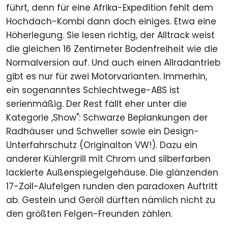
führt, denn für eine Afrika-Expedition fehlt dem
Hochdach-Kombi dann doch einiges. Etwa eine
Höherlegung. Sie lesen richtig, der Alltrack weist
die gleichen 16 Zentimeter Bodenfreiheit wie die
Normalversion auf. Und auch einen Allradantrieb
gibt es nur für zwei Motorvarianten. Immerhin,
ein sogenanntes Schlechtwege-ABS ist
serienmäßig. Der Rest fällt eher unter die
Kategorie ,Show": Schwarze Beplankungen der
Radhäuser und Schweller sowie ein Design-
Unterfahrschutz (Originalton VW!). Dazu ein
anderer Kühlergrill mit Chrom und silberfarben
lackierte Außenspiegelgehäuse. Die glänzenden
17-Zoll-Alufelgen runden den paradoxen Auftritt
ab. Gestein und Geröll dürften nämlich nicht zu
den größten Felgen-Freunden zählen.