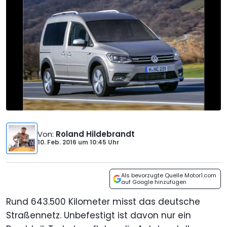
Von
:
Roland Hildebrandt
10. Feb. 2016
um
10:45 Uhr
Als bevorzugte Quelle Motor1.com
auf Google hinzufügen
Rund 643.500 Kilometer misst das deutsche
Straßennetz. Unbefestigt ist davon nur ein