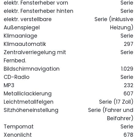
elektr. Fensterheber vorn
Serie
elektr. Fensterheber hinten
Serie
elektr. verstellbare
Serie (inklusive
Außenspiegel
Heizung)
Klimaanlage
Serie
Klimaautomatik
297
Zentralverriegelung mit
Serie
Fernbed.
Bildschirmnavigation
1.029
CD-Radio
Serie
MP3
232
Metalliclackierung
607
Leichtmetallfelgen
Serie (17 Zoll)
Sitzhöheneinstellung
Serie (Fahrer und
Beifahrer)
Tempomat
Serie
Xenonlicht
678