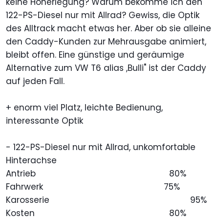
keine Höherlegung? Warum bekomme ich den
122-PS-Diesel nur mit Allrad? Gewiss, die Optik
des Alltrack macht etwas her. Aber ob sie alleine
den Caddy-Kunden zur Mehrausgabe animiert,
bleibt offen. Eine günstige und geräumige
Alternative zum VW T6 alias ,Bulli" ist der Caddy
auf jeden Fall.
+ enorm viel Platz, leichte Bedienung,
interessante Optik
- 122-PS-Diesel nur mit Allrad, unkomfortable
Hinterachse
Antrieb
80%
Fahrwerk
75%
Karosserie
95%
Kosten
80%