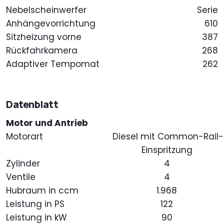
Nebelscheinwerfer
Serie
Anhängevorrichtung
610
Sitzheizung vorne
387
Rückfahrkamera
268
Adaptiver Tempomat
262
Datenblatt
Motor und Antrieb
Motorart
Diesel mit Common-Rail-
Einspritzung
Zylinder
4
Ventile
4
Hubraum in ccm
1.968
Leistung in PS
122
Leistung in kW
90