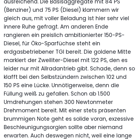
ausreichend. Die Basisaggregate mit 84 PS
(Benziner) und 75 PS (Diesel) klammern wir
gleich aus, mit voller Beladung ist hier sehr viel
innere Ruhe gefragt. Am anderen Ende
rangieren ein preislich ambitionierter 150-PS-
Diesel, für Öko-Sparfüchse steht ein
erdgasbetriebener TGI bereit. Die goldene Mitte
markiert der Zweiliter-Diesel mit 122 PS, den es
leider nur mit Allradantrieb gibt. Schade, denn so
klafft bei den Selbstzündern zwischen 102 und
150 PS eine Lücke. Unnötigerweise, denn die
Füllung weiß zu gefallen. Schon ab 1.500
Umdrehungen stehen 300 Newtonmeter
Drehmoment bereit. Mit einer stets präsenten
brummigen Note geht es solide voran, exzessive
Beschleunigungsorgien sollte aber niemand
erwarten. Auch deswegen nicht, weil eine lange