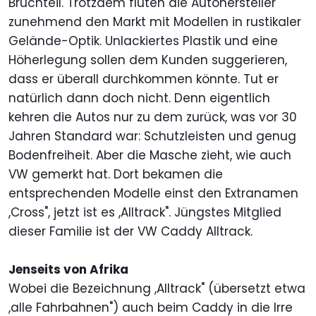
Bruchteil. Trotzdem fluten die Autohersteller
zunehmend den Markt mit Modellen in rustikaler
Gelände-Optik. Unlackiertes Plastik und eine
Höherlegung sollen dem Kunden suggerieren,
dass er überall durchkommen könnte. Tut er
natürlich dann doch nicht. Denn eigentlich
kehren die Autos nur zu dem zurück, was vor 30
Jahren Standard war: Schutzleisten und genug
Bodenfreiheit. Aber die Masche zieht, wie auch
VW gemerkt hat. Dort bekamen die
entsprechenden Modelle einst den Extranamen
,Cross", jetzt ist es ,Alltrack". Jüngstes Mitglied
dieser Familie ist der VW Caddy Alltrack.
Jenseits von Afrika
Wobei die Bezeichnung ,Alltrack" (übersetzt etwa
,alle Fahrbahnen") auch beim Caddy in die Irre