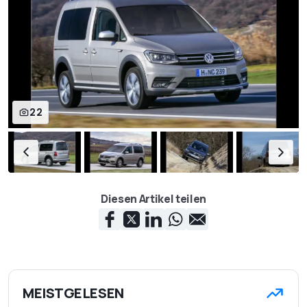
22
Diesen Artikel teilen
MEISTGELESEN