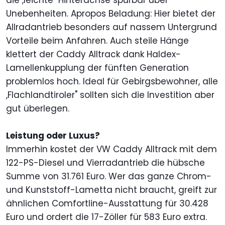
die ,leichte" Hinterachse spürbar über
Unebenheiten. Apropos Beladung: Hier bietet der
Allradantrieb besonders auf nassem Untergrund
Vorteile beim Anfahren. Auch steile Hänge
klettert der Caddy Alltrack dank Haldex-
Lamellenkupplung der fünften Generation
problemlos hoch. Ideal für Gebirgsbewohner, alle
,Flachlandtiroler" sollten sich die Investition aber
gut überlegen.
Leistung oder Luxus?
Immerhin kostet der VW Caddy Alltrack mit dem
122-PS-Diesel und Vierradantrieb die hübsche
Summe von 31.761 Euro. Wer das ganze Chrom-
und Kunststoff-Lametta nicht braucht, greift zur
ähnlichen Comfortline-Ausstattung für 30.428
Euro und ordert die 17-Zöller für 583 Euro extra.