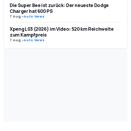
Die Super Bee ist zurück: Der neueste Dodge
Charger hat 600 PS
7 Aug.
-
Auto News
Xpeng L03 (2026) im Video: 520 km Reichweite
zum Kampfpreis
7 Aug.
-
Auto News