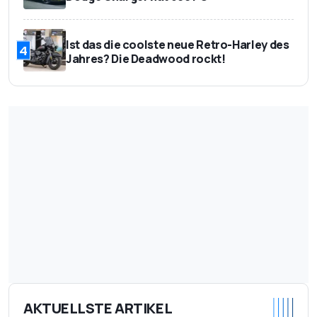
Ist das die coolste neue Retro-Harley des
4
Jahres? Die Deadwood rockt!
AKTUELLSTE ARTIKEL