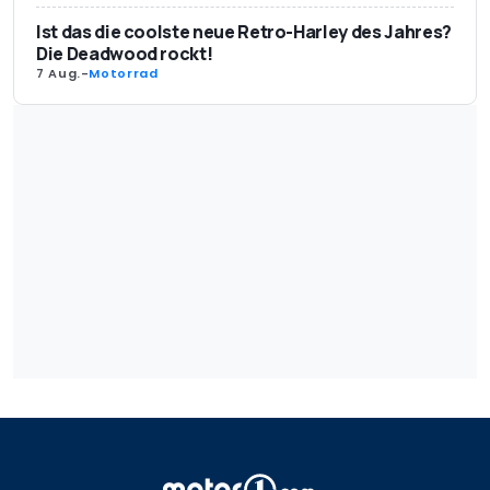
Ist das die coolste neue Retro-Harley des Jahres?
Die Deadwood rockt!
7 Aug.
-
Motorrad