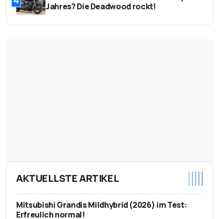
4
Jahres? Die Deadwood rockt!
AKTUELLSTE ARTIKEL
Mitsubishi Grandis Mildhybrid (2026) im Test:
Erfreulich normal!