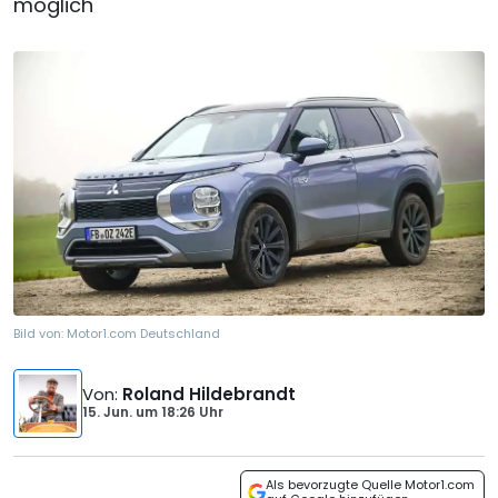
möglich
Bild von:
Motor1.com Deutschland
Von
:
Roland Hildebrandt
15. Jun.
um
18:26 Uhr
Als bevorzugte Quelle Motor1.com