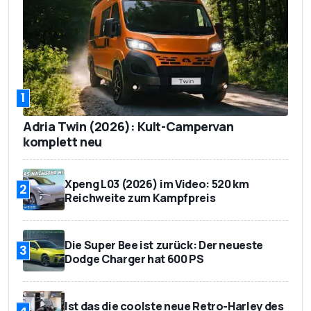
1
Adria Twin (2026): Kult-Campervan
komplett neu
Xpeng L03 (2026) im Video: 520 km
2
Reichweite zum Kampfpreis
Die Super Bee ist zurück: Der neueste
3
Dodge Charger hat 600 PS
Ist das die coolste neue Retro-Harley des