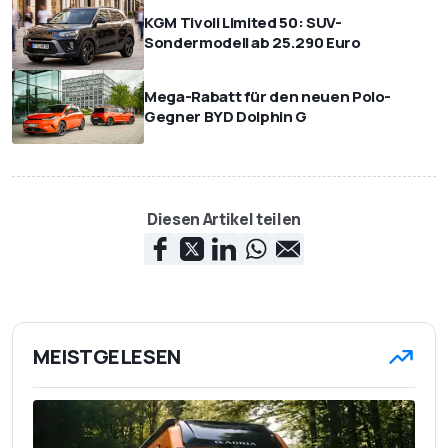
KGM Tivoli Limited 50: SUV-
Sondermodell ab 25.290 Euro
Mega-Rabatt für den neuen Polo-
Gegner BYD Dolphin G
Diesen Artikel teilen
MEISTGELESEN