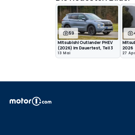
59
Mitsubishi Outlander PHEV
Mitsu
(2026) im Dauertest, Teil 3
2026
13 Mai
27 Apr