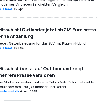
odernen Antrieben im direkten Vergleich.
uto News
-
27 Apr.
Mitsubishi Outlander jetzt ab 249 Euro netto
ohne Anzahlung
eues Gewerbeleasing für das SUV mit Plug-in-Hybrid
uto News
-
25 Feb.
Mitsubishi setzt auf Outdoor und zeigt
mehrere krasse Versionen
ie Marke präsentiert auf dem Tokyo Auto Salon teils wilde
ersionen des L200, Outlander und Delica
ondermodelle
-
8 Jan. 2025