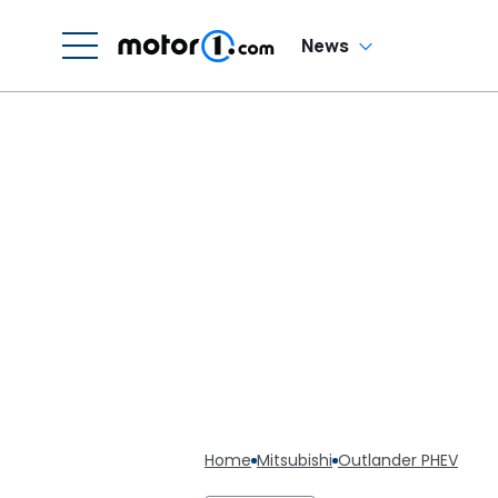
News
Home
Mitsubishi
Outlander PHEV