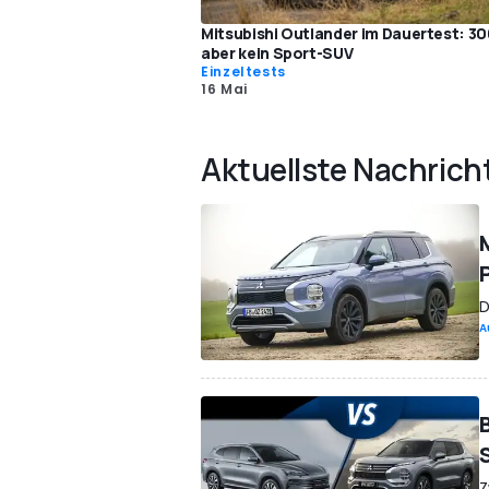
Mitsubishi Outlander im Dauertest: 30
aber kein Sport-SUV
Einzeltests
16 Mai
Aktuellste Nachrich
D
A
Z