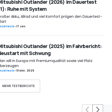
Mitsubishi Outlander (2026) im Dauertest
(1): Ruhe mit System
roßer Akku, Allrad und viel Komfort prägen den Dauertest-
tart
inzeltests
-
17 Jan.
Mitsubishi Outlander (2025) im Fahrbericht:
Neustart mit Schwung
an will in Europa mit Premiumqualität sowie viel Platz
berzeugen
inzeltests
-
13 Mär. 2025
MEHR TESTBERICHTE