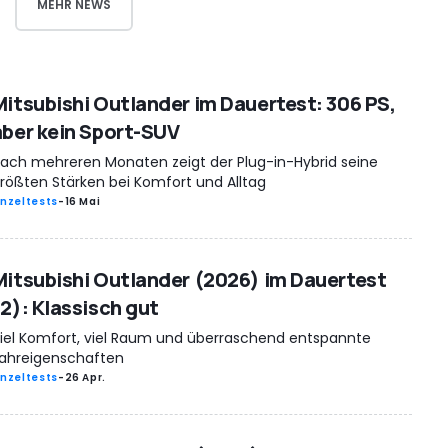
MEHR NEWS
Mitsubishi Outlander im Dauertest: 306 PS,
aber kein Sport-SUV
ach mehreren Monaten zeigt der Plug-in-Hybrid seine
rößten Stärken bei Komfort und Alltag
inzeltests
-
16 Mai
Mitsubishi Outlander (2026) im Dauertest
(2): Klassisch gut
iel Komfort, viel Raum und überraschend entspannte
ahreigenschaften
inzeltests
-
26 Apr.