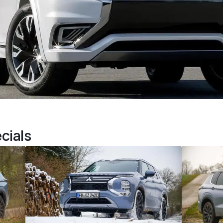
cials