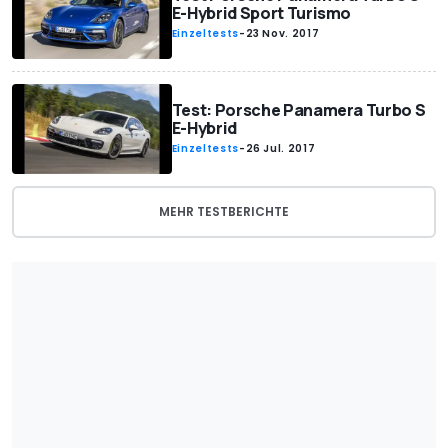
E-Hybrid Sport Turismo
Einzeltests
-
23 Nov. 2017
Test: Porsche Panamera Turbo S
E-Hybrid
Einzeltests
-
26 Jul. 2017
MEHR TESTBERICHTE