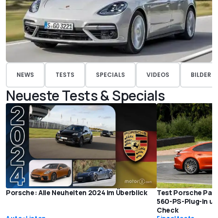
NEWS
TESTS
SPECIALS
VIDEOS
BILDER
Neueste Tests & Specials
Porsche: Alle Neuheiten 2024 im Überblick
Test Porsche Pana
560-PS-Plug-in un
Check