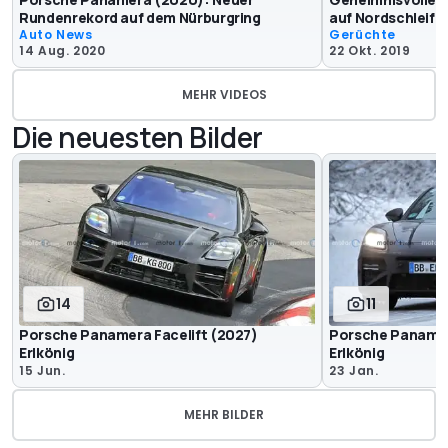
Rundenrekord auf dem Nürburgring
auf Nordschleife
Auto News
Gerüchte
14 Aug. 2020
22 Okt. 2019
MEHR VIDEOS
Die neuesten Bilder
14
11
Porsche Panamera Facelift (2027)
Porsche Panamer
Erlkönig
Erlkönig
15 Jun.
23 Jan.
MEHR BILDER