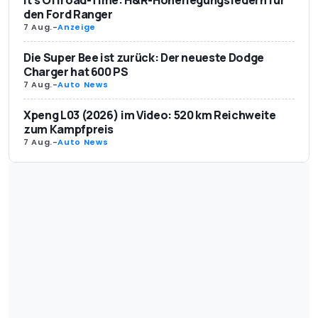
den Ford Ranger
7 Aug.
-
Anzeige
Die Super Bee ist zurück: Der neueste Dodge
Charger hat 600 PS
7 Aug.
-
Auto News
Xpeng L03 (2026) im Video: 520 km Reichweite
zum Kampfpreis
7 Aug.
-
Auto News