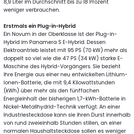
8,9 Liter im Durchschnitt bis zu 18 Prozent
weniger verbrauchen.
Erstmals ein Plug-in-Hybrid
Ein Novum in der Oberklasse ist der Plug-in-
Hybrid im Panamera S E-Hybrid. Dessen
Elektroantrieb leistet mit 95 PS (70 kW) mehr als
doppelt so viel wie die 47 PS (34 kW) starke E-
Maschine des Hybrid-Vorgängers. Sie bezieht
ihre Energie aus einer neu entwickelten Lithium-
Ionen-Batterie, die mit 9,4 Kilowattstunden
(kWh) über mehr als den fünffachen
Energieinhalt der bisherigen 1,7-kWh-Batterie in
Nickel-Metallhydrid-Technik verfügt. An einer
Industriesteckdose kann sie ihren Durst innerhalb
von rund zweieinhalb Stunden stillen, an einer
normalen Haushaltsteckdose sollen es weniger