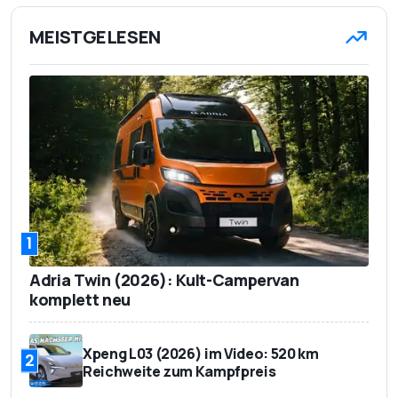
MEISTGELESEN
1
Adria Twin (2026): Kult-Campervan
komplett neu
Xpeng L03 (2026) im Video: 520 km
2
Reichweite zum Kampfpreis