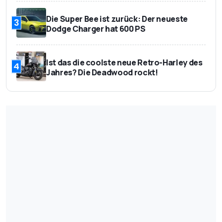
Die Super Bee ist zurück: Der neueste
3
Dodge Charger hat 600 PS
Ist das die coolste neue Retro-Harley des
4
Jahres? Die Deadwood rockt!