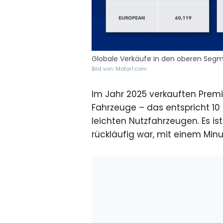
Globale Verkäufe in den oberen Segm
Bild von: Motor1.com
Im Jahr 2025 verkauften Premi
Fahrzeuge – das entspricht 10
leichten Nutzfahrzeugen. Es i
rückläufig war, mit einem Minu