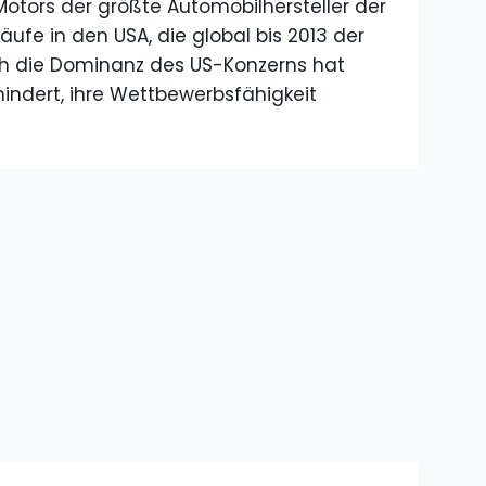
otors der größte Automobilhersteller der
äufe in den USA, die global bis 2013 der
ch die Dominanz des US-Konzerns hat
indert, ihre Wettbewerbsfähigkeit