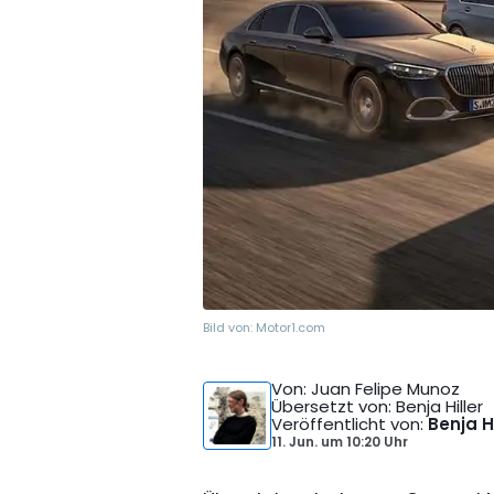
Bild von:
Motor1.com
Von
: Juan Felipe Munoz
Übersetzt von
: Benja Hiller
Veröffentlicht von
:
Benja Hi
11. Jun.
um
10:20 Uhr