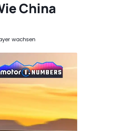
Wie China
layer wachsen