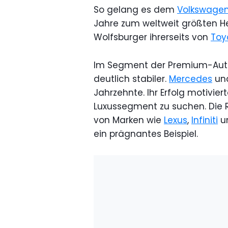
So gelang es dem
Volkswage
Jahre zum weltweit größten He
Wolfsburger ihrerseits von
Toy
Im Segment der Premium-Autos
deutlich stabiler.
Mercedes
un
Jahrzehnte. Ihr Erfolg motivier
Luxussegment zu suchen. Die
von Marken wie
Lexus
,
Infiniti
u
ein prägnantes Beispiel.