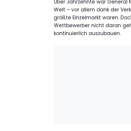
Über Jahrzehnte war General M
Welt – vor allem dank der Verk
größte Einzelmarkt waren. Do
Wettbewerber nicht daran geh
kontinuierlich auszubauen.