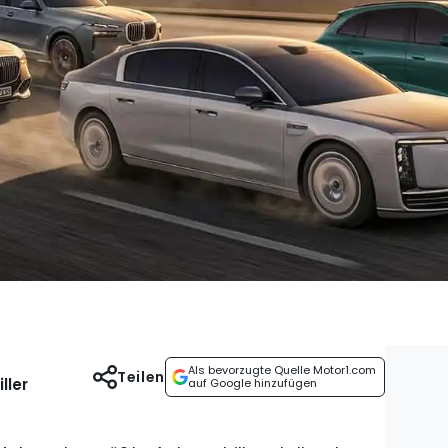
Als bevorzugte Quelle Motor1.com
Teilen
ller
auf Google hinzufügen