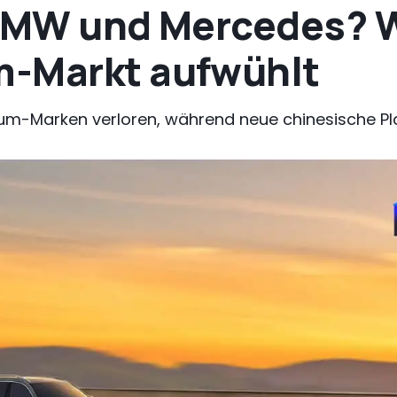
 BMW und Mercedes? 
m-Markt aufwühlt
um-Marken verloren, während neue chinesische P