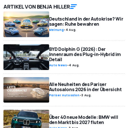
ARTIKEL VON BENJA HILLER
Deutschland in der Autokrise? Wir
sagen: Ruhe bewahren
Meinung
-
4 Aug.
BYD Dolphin G (2026): Der
Innenraum des Plug-in-Hybrid im
Detail
Auto News
-
4 Aug.
Alle Neuheiten des Pariser
Autosalons 2026 in der Übersicht
Pariser Autosalon
-
3 Aug.
Über 40 neue Modelle: BMW will
den Markt bis 2027 fluten