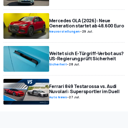
Mercedes GLA (2026): Neue
Generation startet ab 48.600 Euro
Neuvorstellungen
-
29 Jul.
Weitet sich E-Türgriff-Verbot aus?
US-Regierung prüft Sicherheit
Sicherheit
-
28 Jul.
Ferrari 849 Testarossa vs. Audi
Nuvolari: Supersportler im Duell
Auto News
-
27 Jul.