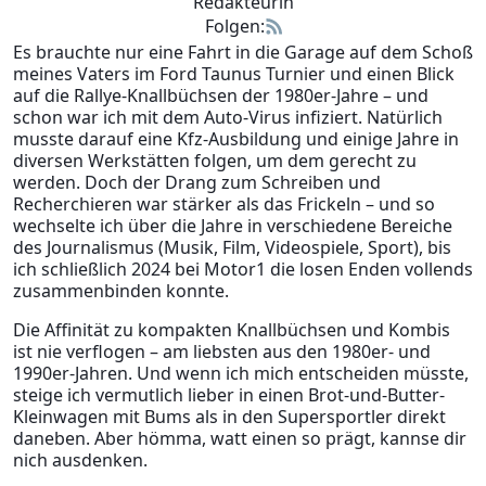
Redakteurin
Folgen:
Es brauchte nur eine Fahrt in die Garage auf dem Schoß
meines Vaters im Ford Taunus Turnier und einen Blick
auf die Rallye-Knallbüchsen der 1980er-Jahre – und
schon war ich mit dem Auto-Virus infiziert. Natürlich
musste darauf eine Kfz-Ausbildung und einige Jahre in
diversen Werkstätten folgen, um dem gerecht zu
werden. Doch der Drang zum Schreiben und
Recherchieren war stärker als das Frickeln – und so
wechselte ich über die Jahre in verschiedene Bereiche
des Journalismus (Musik, Film, Videospiele, Sport), bis
ich schließlich 2024 bei Motor1 die losen Enden vollends
zusammenbinden konnte.
Die Affinität zu kompakten Knallbüchsen und Kombis
ist nie verflogen – am liebsten aus den 1980er- und
1990er-Jahren. Und wenn ich mich entscheiden müsste,
steige ich vermutlich lieber in einen Brot-und-Butter-
Kleinwagen mit Bums als in den Supersportler direkt
daneben. Aber hömma, watt einen so prägt, kannse dir
nich ausdenken.