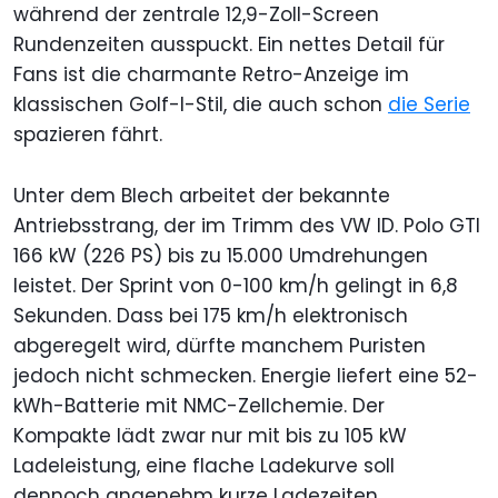
während der zentrale 12,9-Zoll-Screen
Rundenzeiten ausspuckt. Ein nettes Detail für
Fans ist die charmante Retro-Anzeige im
klassischen Golf-I-Stil, die auch schon
die Serie
spazieren fährt.
Unter dem Blech arbeitet der bekannte
Antriebsstrang, der im Trimm des VW ID. Polo GTI
166 kW (226 PS) bis zu 15.000 Umdrehungen
leistet. Der Sprint von 0-100 km/h gelingt in 6,8
Sekunden. Dass bei 175 km/h elektronisch
abgeregelt wird, dürfte manchem Puristen
jedoch nicht schmecken. Energie liefert eine 52-
kWh-Batterie mit NMC-Zellchemie. Der
Kompakte lädt zwar nur mit bis zu 105 kW
Ladeleistung, eine flache Ladekurve soll
dennoch angenehm kurze Ladezeiten