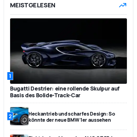
MEISTGELESEN
1
Bugatti Destrier: eine rollende Skulpur auf
Basis des Bolide-Track-Car
Heckantrieb und scharfes Design: So
2
könnte der neue BMW 1er aussehen