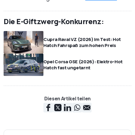
Die E-Giftzwerg-Konkurrenz:
Cupra Raval VZ (2026) im Test: Hot
Hatch Fahrspaß zum hohen Preis
Opel Corsa GSE (2026): Elektro-Hot
Hatch fast ungetarnt
Diesen Artikel teilen