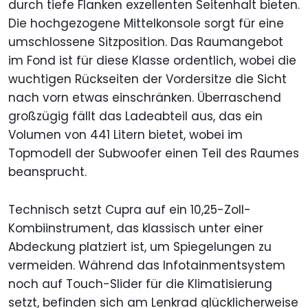
durch tiefe Flanken exzellenten Seitenhalt bieten.
Die hochgezogene Mittelkonsole sorgt für eine
umschlossene Sitzposition. Das Raumangebot
im Fond ist für diese Klasse ordentlich, wobei die
wuchtigen Rückseiten der Vordersitze die Sicht
nach vorn etwas einschränken. Überraschend
großzügig fällt das Ladeabteil aus, das ein
Volumen von 441 Litern bietet, wobei im
Topmodell der Subwoofer einen Teil des Raumes
beansprucht.
Technisch setzt Cupra auf ein 10,25-Zoll-
Kombiinstrument, das klassisch unter einer
Abdeckung platziert ist, um Spiegelungen zu
vermeiden. Während das Infotainmentsystem
noch auf Touch-Slider für die Klimatisierung
setzt, befinden sich am Lenkrad glücklicherweise