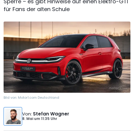
Sperre – es gibt Hinweise auf einen Elektro-GTI
für Fans der alten Schule
Bild von:
Motor1.com Deutschland
Von
:
Stefan Wagner
8. Mai
um
11:35 Uhr