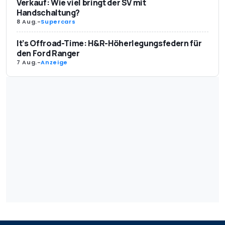
Verkauf: Wie viel bringt der SV mit
Handschaltung?
8 Aug.
-
Supercars
It’s Offroad-Time: H&R-Höherlegungsfedern für
den Ford Ranger
7 Aug.
-
Anzeige