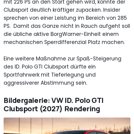
mit 226 PS an den Start gehen wird, könnte der
Clubsport deutlich kräftiger zupacken. Insider
sprechen von einer Leistung im Bereich von 285
PS. Damit das Ganze nicht in Rauch aufgeht soll
die übliche aktive BorgWarner-Einheit einem
mechanischen Sperrdifferenzial Platz machen.
Eine weitere Maßnahme zur Spaß-Steigerung
des ID. Polo GTI Clubsport dürfte ein
Sportfahrwerk mit Tieferlegung und
aggressiverer Abstimmung sein.
Bildergalerie: VW ID. Polo GTI
Clubsport (2027) Rendering