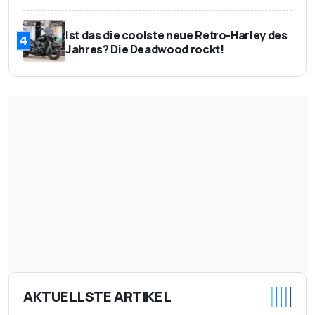
Ist das die coolste neue Retro-Harley des
4
Jahres? Die Deadwood rockt!
AKTUELLSTE ARTIKEL