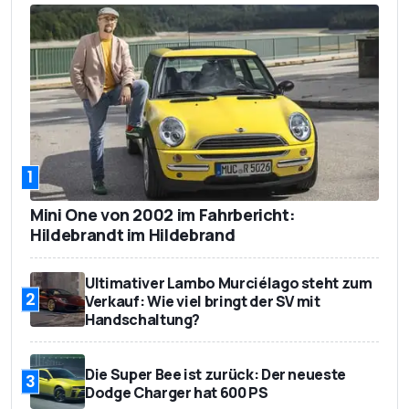
1
Mini One von 2002 im Fahrbericht:
Hildebrandt im Hildebrand
Ultimativer Lambo Murciélago steht zum
2
Verkauf: Wie viel bringt der SV mit
Handschaltung?
Die Super Bee ist zurück: Der neueste
3
Dodge Charger hat 600 PS