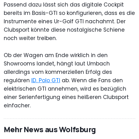
Passend dazu lässt sich das digitale Cockpit
bereits im Basis-GTI so konfigurieren, dass es die
Instrumente eines Ur-Golf GTI nachahmt. Der
Clubsport könnte diese nostalgische Schiene
noch weiter treiben.
Ob der Wagen am Ende wirklich in den
Showrooms landet, hängt laut Umbach
allerdings vom kommerziellen Erfolg des
regulären
ID. Polo GTI
ab. Wenn die Fans den
elektrischen GTI annehmen, wird es bezüglich
einer Serienfertigung eines heißeren Clubsport
einfacher.
Mehr News aus Wolfsburg