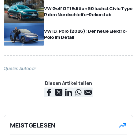
VW Golf GTI Edition 50 luchst Civic Type
R den Nordschleife-Rekord ab
VW ID. Polo (2026): Der neue Elektro-
Polo im Detail
Quelle:
Autocar
Diesen Artikel teilen
MEISTGELESEN