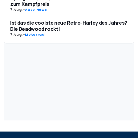
zum Kampfpreis
7 Aug.
-
Auto News
Ist das die coolste neue Retro-Harley des Jahres?
Die Deadwood rockt!
7 Aug.
-
Motorrad