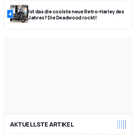
Ist das die coolste neue Retro-Harley des
4
Jahres? Die Deadwood rockt!
AKTUELLSTE ARTIKEL