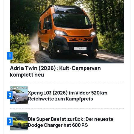
1
Adria Twin (2026): Kult-Campervan
komplett neu
Xpeng L03 (2026) im Video: 520 km
2
Reichweite zum Kampfpreis
Die Super Bee ist zurück: Der neueste
3
Dodge Charger hat 600 PS