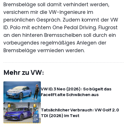
Bremsbeläge soll damit verhindert werden,
versichern mir die VW-Ingenieure im
persönlichen Gespräch. Zudem kommt der VW
ID. Polo mit echtem One Pedal Driving. Flugrost
an den hinteren Bremsscheiben soll durch ein
vorbeugendes regelmäßiges Anlegen der
Bremsbeläge vermieden werden.
Mehr zu VW:
VW ID.3 Neo (2026): So bügelt das
Facelift alte Schwächen aus
Tatsächlicher Verbrauch: VW Golf 2.0
TDI (2026) im Test