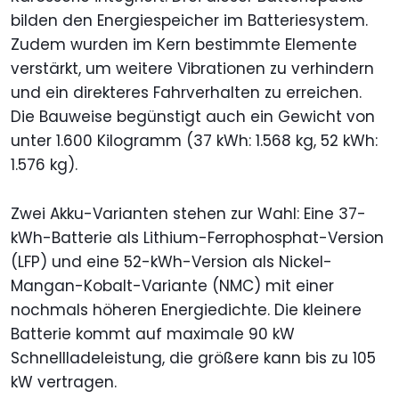
bilden den Energiespeicher im Batteriesystem.
Zudem wurden im Kern bestimmte Elemente
verstärkt, um weitere Vibrationen zu verhindern
und ein direkteres Fahrverhalten zu erreichen.
Die Bauweise begünstigt auch ein Gewicht von
unter 1.600 Kilogramm (37 kWh: 1.568 kg, 52 kWh:
1.576 kg).
Zwei Akku-Varianten stehen zur Wahl: Eine 37-
kWh-Batterie als Lithium-Ferrophosphat-Version
(LFP) und eine 52-kWh-Version als Nickel-
Mangan-Kobalt-Variante (NMC) mit einer
nochmals höheren Energiedichte. Die kleinere
Batterie kommt auf maximale 90 kW
Schnellladeleistung, die größere kann bis zu 105
kW vertragen.