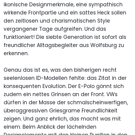
ikonische Designmerkmale, eine sympathisch
wirkende Frontpartie und ein sattes Heck sollen
den zeitlosen und charismatischen Style
vergangener Tage aufgreifen. Und das
funktioniert! Die siebte Generation ist sofort als
freundlicher Alltagsbegleiter aus Wolfsburg zu
erkennen.
Genau das ist es, was den bisherigen recht
seelenlosen ID-Modellen fehlte: das Zitat in der
konsequenten Evolution. Der E-Polo gönnt sich
zudem ein nettes Grinsen an der Front. VWs
dürfen in der Masse der schmalscheinwerfigen,
überaggressiven Griesgrame Freundlichkeit
zeigen. Und ganz ehrlich, das macht was mit
einem. Beim Anblick der lächelnden
Designelemente mit den kleinen Pupillen in den