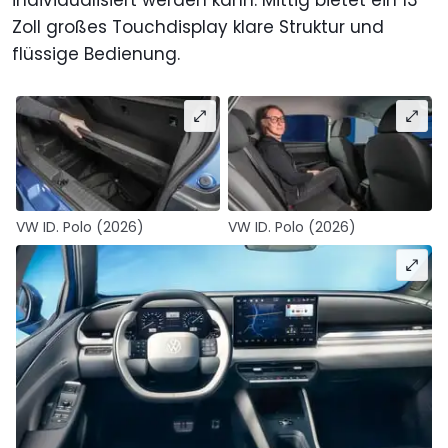
individualisiert werden kann. Mittig bietet ein 13
Zoll großes Touchdisplay klare Struktur und
flüssige Bedienung.
VW ID. Polo (2026)
VW ID. Polo (2026)