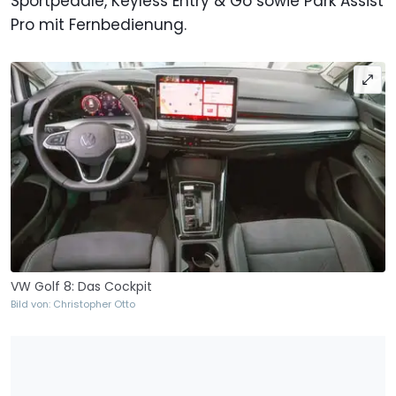
Sportpedale, Keyless Entry & Go sowie Park Assist
Pro mit Fernbedienung.
VW Golf 8: Das Cockpit
Bild von: Christopher Otto