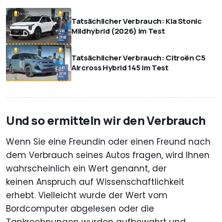
Tatsächlicher Verbrauch: Kia Stonic
Mildhybrid (2026) im Test
Tatsächlicher Verbrauch: Citroën C5
Aircross Hybrid 145 im Test
Und so ermitteln wir den Verbrauch
Wenn Sie eine Freundin oder einen Freund nach
dem Verbrauch seines Autos fragen, wird Ihnen
wahrscheinlich ein Wert genannt, der
keinen Anspruch auf Wissenschaftlichkeit
erhebt. Vielleicht wurde der Wert vom
Bordcomputer abgelesen oder die