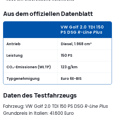
Aus dem offiziellen Datenblatt
VW Golf 2.0 TDI 150
PS DSG
R-Line Plus
Antrieb
Diesel, 1.968 cm³
Leistung
150 PS
CO₂-Emissionen (WLTP)
123 g/km
Typgenehmigung
Euro 6E-BIS
Daten des Testfahrzeugs
Fahrzeug: VW Golf 2.0 TDI 150 PS DSG
R-Line Plus
Grundpreis in Italien: 41.600 Euro