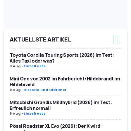
AKTUELLSTE ARTIKEL
Toyota Corolla Touring Sports (2026) im Test:
Alles Taxi oder was?
9 Aug.
-
Einzeltests
Mini One von 2002 im Fahrbericht: Hildebrandt im
Hildebrand
9 Aug.
-
Historie und Oldtimer
Mitsubishi Grandis Mildhybrid (2026) im Test:
Erfreulich normal!
8 Aug.
-
Einzeltests
Pössl Roadstar XL Evo (2026): Der X wird