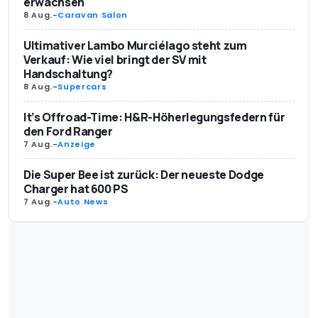
erwachsen
8 Aug.
-
Caravan Salon
Ultimativer Lambo Murciélago steht zum
Verkauf: Wie viel bringt der SV mit
Handschaltung?
8 Aug.
-
Supercars
It’s Offroad-Time: H&R-Höherlegungsfedern für
den Ford Ranger
7 Aug.
-
Anzeige
Die Super Bee ist zurück: Der neueste Dodge
Charger hat 600 PS
7 Aug.
-
Auto News