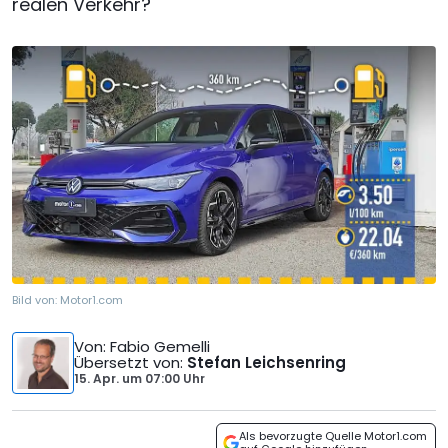
realen Verkehr?
Bild von:
Motor1.com
Von
: Fabio Gemelli
Übersetzt von
:
Stefan Leichsenring
15. Apr.
um
07:00 Uhr
Als bevorzugte Quelle Motor1.com