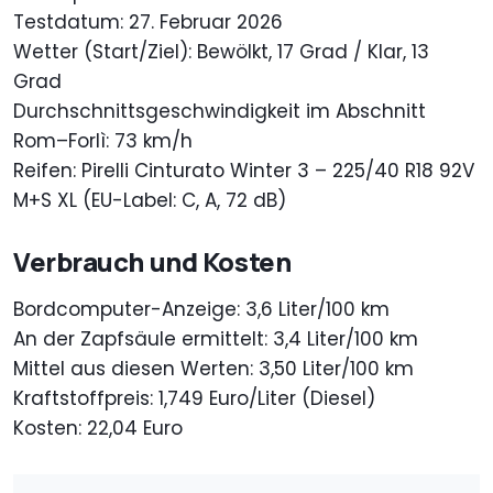
Testdatum: 27. Februar 2026
Wetter (Start/Ziel): Bewölkt, 17 Grad / Klar, 13
Grad
Durchschnittsgeschwindigkeit im Abschnitt
Rom–Forlì: 73 km/h
Reifen: Pirelli Cinturato Winter 3 – 225/40 R18 92V
M+S XL (EU-Label: C, A, 72 dB)
Verbrauch und Kosten
Bordcomputer-Anzeige: 3,6 Liter/100 km
An der Zapfsäule ermittelt: 3,4 Liter/100 km
Mittel aus diesen Werten: 3,50 Liter/100 km
Kraftstoffpreis: 1,749 Euro/Liter (Diesel)
Kosten: 22,04 Euro