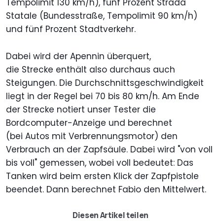
Tempolimit 130 km/h), fünf Prozent Strada
Statale (Bundesstraße, Tempolimit 90 km/h)
und fünf Prozent Stadtverkehr.
Dabei wird der Apennin überquert,
die Strecke enthält also durchaus auch
Steigungen. Die Durchschnittsgeschwindigkeit
liegt in der Regel bei 70 bis 80 km/h. Am Ende
der Strecke notiert unser Tester die
Bordcomputer-Anzeige und berechnet
(bei Autos mit Verbrennungsmotor) den
Verbrauch an der Zapfsäule. Dabei wird "von voll
bis voll" gemessen, wobei voll bedeutet: Das
Tanken wird beim ersten Klick der Zapfpistole
beendet. Dann berechnet Fabio den Mittelwert.
Diesen Artikel teilen