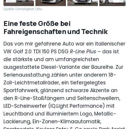
Quelle: Christopher Otto
Eine feste Größe bei
Fahreigenschaften und Technik
Das von mir gefahrene Auto war ein italienischer
VW Golf 2.0 TDI 150 PS DSG
R-Line Plus
– das ist
die stärkste und am umfangreichsten
ausgestattete Diesel-Variante der Baureihe. Zur
Serienausstattung zählen unter anderem 18-
Zoll-Leichtmetallräder, ein tiefergelegtes
Sportfahrwerk, glänzend schwarze Akzente an
den R-Line-Stoßfängern und Seitenschwellern,
LED-Scheinwerfer (IQ.Light Performance) mit
Leuchtband und illuminiertem Logo, Metallic-
Lackierung, Ein-Zonen-Klimaautomatik,