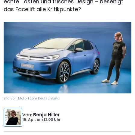
echte Tasten und frisches Design – beseitigt
das Facelift alle Kritikpunkte?
Bild von:
Motor1.com Deutschland
Von
:
Benja Hiller
15. Apr.
um
12:00 Uhr