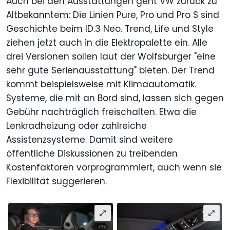
Auch bei den Ausstattungen geht VW zurück zu
Altbekanntem: Die Linien Pure, Pro und Pro S sind
Geschichte beim ID.3 Neo. Trend, Life und Style
ziehen jetzt auch in die Elektropalette ein. Alle
drei Versionen sollen laut der Wolfsburger "eine
sehr gute Serienausstattung" bieten. Der Trend
kommt beispielsweise mit Klimaautomatik.
Systeme, die mit an Bord sind, lassen sich gegen
Gebühr nachträglich freischalten. Etwa die
Lenkradheizung oder zahlreiche
Assistenzsysteme. Damit sind weitere
öffentliche Diskussionen zu treibenden
Kostenfaktoren vorprogrammiert, auch wenn sie
Flexibilität suggerieren.