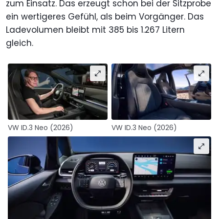
zum Einsatz. Das erzeugt schon bei der Sitzprobe
ein wertigeres Gefühl, als beim Vorgänger. Das
Ladevolumen bleibt mit 385 bis 1.267 Litern
gleich.
VW ID.3 Neo (2026)
VW ID.3 Neo (2026)