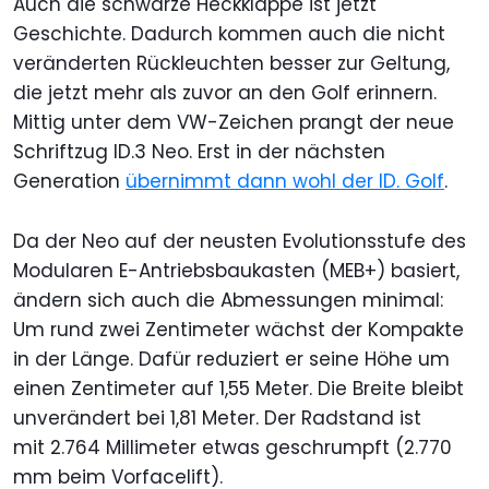
Auch die schwarze Heckklappe ist jetzt
Geschichte. Dadurch kommen auch die nicht
veränderten Rückleuchten besser zur Geltung,
die jetzt mehr als zuvor an den Golf erinnern.
Mittig unter dem VW-Zeichen prangt der neue
Schriftzug ID.3 Neo. Erst in der nächsten
Generation
übernimmt dann wohl der ID. Golf
.
Da der Neo auf der neusten Evolutionsstufe des
Modularen E-Antriebsbaukasten (MEB+) basiert,
ändern sich auch die Abmessungen minimal:
Um rund zwei Zentimeter wächst der Kompakte
in der Länge. Dafür reduziert er seine Höhe um
einen Zentimeter auf 1,55 Meter. Die Breite bleibt
unverändert bei 1,81 Meter. Der Radstand ist
mit 2.764 Millimeter etwas geschrumpft (2.770
mm beim Vorfacelift).