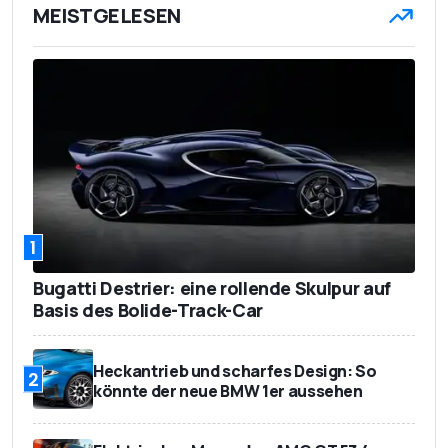
MEISTGELESEN
1
Bugatti Destrier: eine rollende Skulpur auf
Basis des Bolide-Track-Car
Heckantrieb und scharfes Design: So
2
könnte der neue BMW 1er aussehen