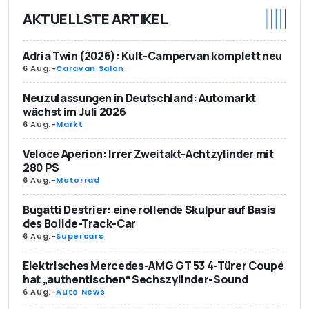
AKTUELLSTE ARTIKEL
Adria Twin (2026): Kult-Campervan komplett neu
6 Aug.
-
Caravan Salon
Neuzulassungen in Deutschland: Automarkt
wächst im Juli 2026
6 Aug.
-
Markt
Veloce Aperion: Irrer Zweitakt-Achtzylinder mit
280 PS
6 Aug.
-
Motorrad
Bugatti Destrier: eine rollende Skulpur auf Basis
des Bolide-Track-Car
6 Aug.
-
Supercars
Elektrisches Mercedes-AMG GT 53 4-Türer Coupé
hat „authentischen“ Sechszylinder-Sound
6 Aug.
-
Auto News