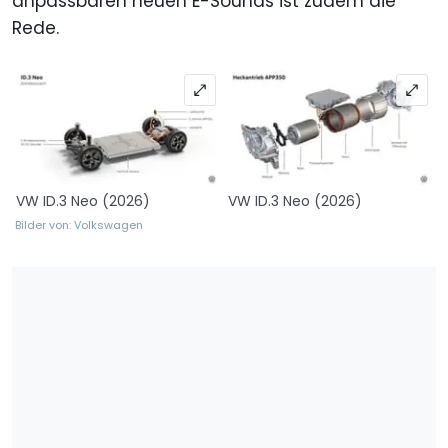
anpassbaren neuen E-Sounds ist zudem die
Rede.
VW ID.3 Neo (2026)
VW ID.3 Neo (2026)
Bilder von: Volkswagen