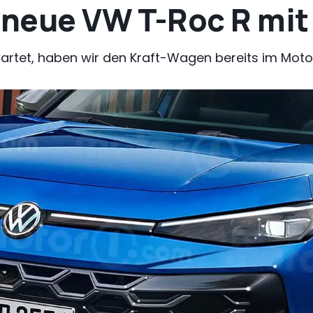
 neue VW T-Roc R mit
artet, haben wir den Kraft-Wagen bereits im Moto