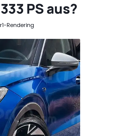
 333 PS aus?
r1-Rendering