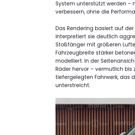
System unterstützt werden – mi
verbessern, ohne die Perform
Das Rendering basiert auf de
interpretiert sie deutlich aggre
Stoßfänger mit größeren Luftei
Fahrzeugbreite stärker betone
modelliert. In der Seitenansi
Räder hervor – vermutlich bis 
tiefergelegten Fahrwerk, das 
unterstreicht.