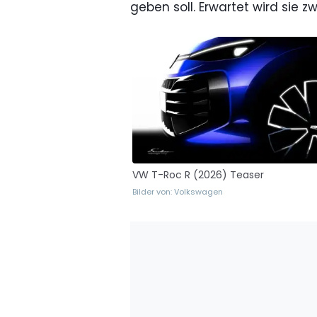
geben soll. Erwartet wird sie
VW T-Roc R (2026) Teaser
Bilder von: Volkswagen