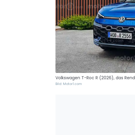
Volkswagen T-Roc R (2026), das Rend
Bild: Motor1.com