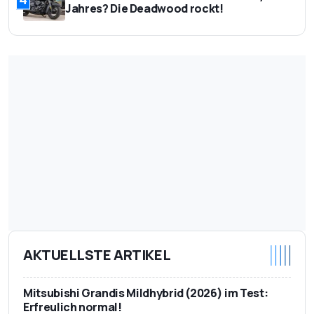
Jahres? Die Deadwood rockt!
AKTUELLSTE ARTIKEL
Mitsubishi Grandis Mildhybrid (2026) im Test:
Erfreulich normal!