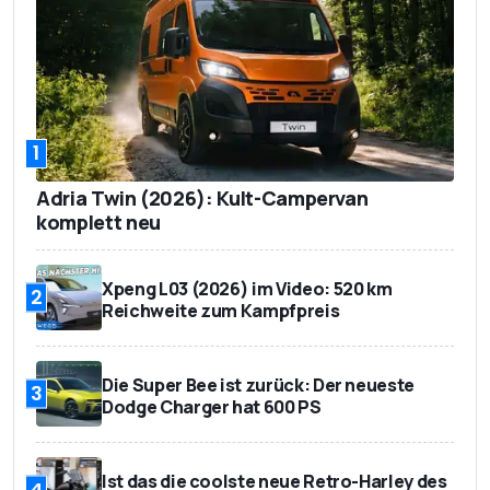
1
Adria Twin (2026): Kult-Campervan
komplett neu
Xpeng L03 (2026) im Video: 520 km
2
Reichweite zum Kampfpreis
Die Super Bee ist zurück: Der neueste
3
Dodge Charger hat 600 PS
Ist das die coolste neue Retro-Harley des
4