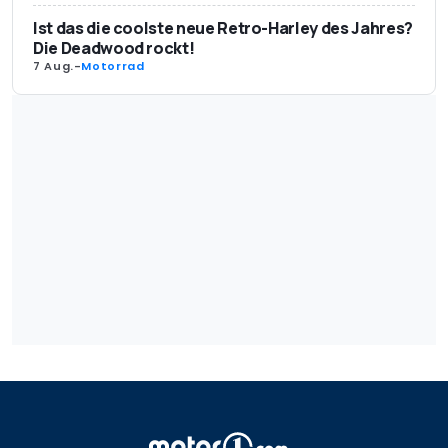
Ist das die coolste neue Retro-Harley des Jahres?
Die Deadwood rockt!
7 Aug.
-
Motorrad