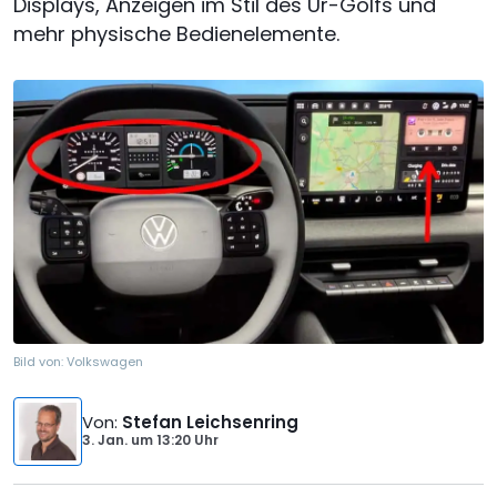
Displays, Anzeigen im Stil des Ur-Golfs und
mehr physische Bedienelemente.
Bild von:
Volkswagen
Von
:
Stefan Leichsenring
3. Jan.
um
13:20 Uhr