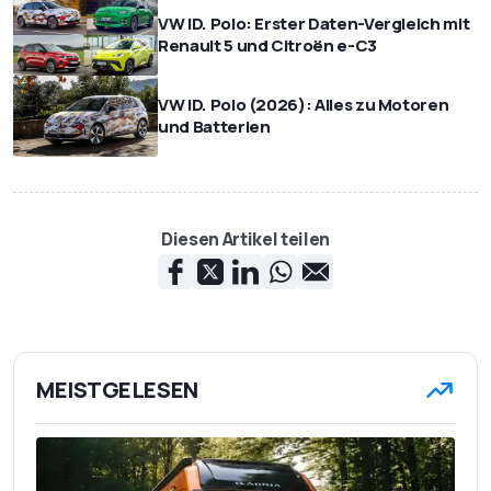
VW ID. Polo: Erster Daten-Vergleich mit
Renault 5 und Citroën e-C3
VW ID. Polo (2026): Alles zu Motoren
und Batterien
Diesen Artikel teilen
MEISTGELESEN