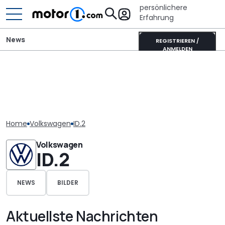
persönlichere
Erfahrung
News
REGISTRIEREN /
ANMELDEN
Home
Volkswagen
ID.2
Volkswagen
ID.2
NEWS
BILDER
Aktuellste Nachrichten