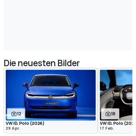
Die neuesten Bilder
12
18
VW ID. Polo (2026)
VW ID. Polo (2026
29 Apr.
17 Feb.