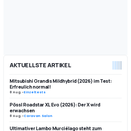
AKTUELLSTE ARTIKEL
Mitsubishi Grandis Mildhybrid (2026) im Test:
Erfreulich normal!
8 Aug.
-
Einzeltests
Pössl Roadstar XL Evo (2026): Der X wird
erwachsen
8 Aug.
-
Caravan Salon
Ultimativer Lambo Murciélago steht zum