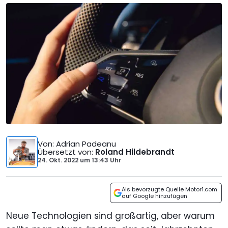
Von
: Adrian Padeanu
Übersetzt von
:
Roland Hildebrandt
24. Okt. 2022
um
13:43 Uhr
Als bevorzugte Quelle Motor1.com
auf Google hinzufügen
Neue Technologien sind großartig, aber warum