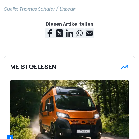
Quelle:
Thomas Schäfer / LinkedIn
Diesen Artikel teilen
MEISTGELESEN
1