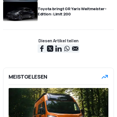
Toyota bringt GR Yaris Weltmeister-
Edition: Limit 200
Diesen Artikel teilen
MEISTGELESEN