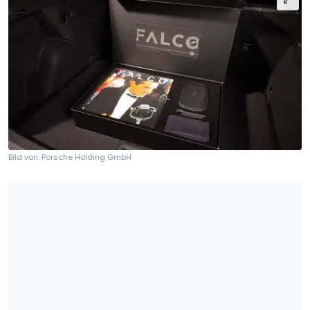
Bild von: Porsche Holding GmbH