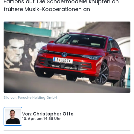
Editions auf. Die Sondermodelle knüpfen an
frühere Musik-Kooperationen an
Bild von:
Porsche Holding GmbH
Von
:
Christopher Otto
10. Apr.
um
14:58 Uhr