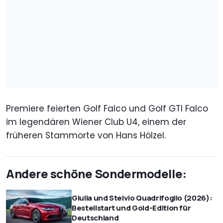
Premiere feierten Golf Falco und Golf GTI Falco
im legendären Wiener Club U4, einem der
früheren Stammorte von Hans Hölzel.
Andere schöne Sondermodelle:
Giulia und Stelvio Quadrifoglio (2026):
Bestellstart und Gold-Edition für
Deutschland