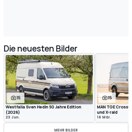
Die neuesten Bilder
15
15
Westfalia Sven Hedin 50 Jahre Edition
MAN TGE Cross-C
(2026)
und X-raid
23 Jun.
16 Mär.
MEHR BILDER