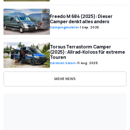
Freedo M 684 (2025): Dieser
Camper denkt alles anders
Campingmobile
-
1 Sep. 2025
Torsus Terrastorm Camper
(2025): Allrad-Koloss für extreme
Touren
Caravan Salon
-
11 Aug. 2025
MEHR NEWS