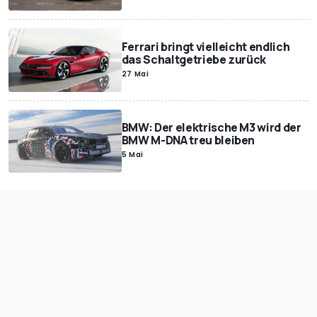
Ferrari bringt vielleicht endlich
das Schaltgetriebe zurück
27 Mai
BMW: Der elektrische M3 wird der
BMW M-DNA treu bleiben
5 Mai