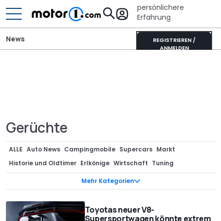
persönlichere
Erfahrung
News
REGISTRIEREN /
ANMELDEN
Gerüchte
ALLE
Auto News
Campingmobile
Supercars
Markt
Historie und Oldtimer
Erlkönige
Wirtschaft
Tuning
Sondermodelle
Anzeige
Teaser
Neuvorstellungen
Mehr Kategorien
Designstudien
Renderings
Technik
Motorrad
Vergessene Studien
Ratgeber
Bizarr
Design
Interview
Toyotas neuer V8-
Supersportwagen könnte extrem
Gerüchte
Events
Green Cars
Stars/Entertainment
Rekorde