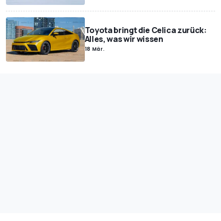
Toyota bringt die Celica zurück:
Alles, was wir wissen
18 Mär.