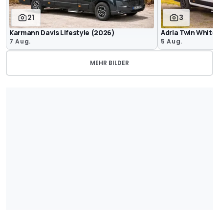
21
3
Karmann Davis Lifestyle (2026)
Adria Twin White 
7 Aug.
5 Aug.
MEHR BILDER