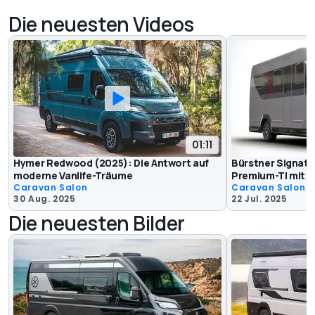
Die neuesten Videos
01:11
Hymer Redwood (2025): Die Antwort auf
Bürstner Signatu
moderne Vanlife-Träume
Premium-TI mit 
Caravan Salon
Caravan Salon
30 Aug. 2025
22 Jul. 2025
Die neuesten Bilder