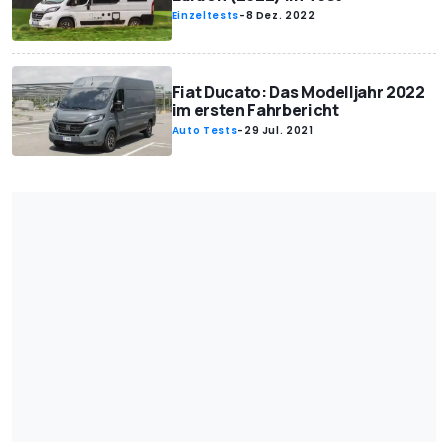
Einzeltests
-
8 Dez. 2022
Fiat Ducato: Das Modelljahr 2022
im ersten Fahrbericht
Auto Tests
-
29 Jul. 2021