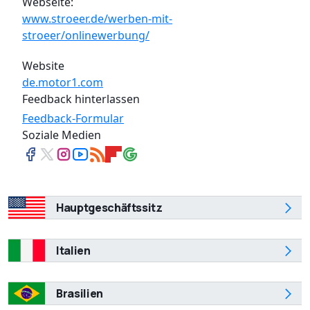
Webseite:
www.stroeer.de/werben-mit-
stroeer/onlinewerbung/
Website
de.motor1.com
Feedback hinterlassen
Feedback-Formular
Soziale Medien
Hauptgeschäftssitz
Italien
Brasilien