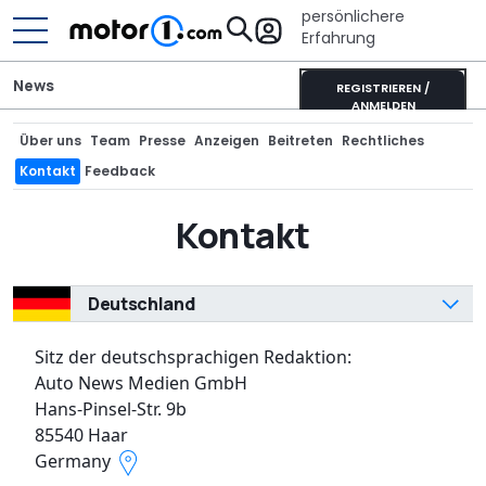
persönlichere
Erfahrung
News
REGISTRIEREN /
ANMELDEN
Über uns
Team
Presse
Anzeigen
Beitreten
Rechtliches
Kontakt
Feedback
Kontakt
Deutschland
Sitz der deutschsprachigen Redaktion:
Auto News Medien GmbH
Hans-Pinsel-Str. 9b
85540 Haar
Germany